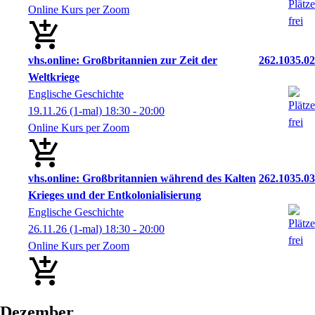
Online Kurs per Zoom
vhs.online: Großbritannien zur Zeit der
262.1035.02
Weltkriege
Englische Geschichte
19.11.26
(1-mal)
18:30
- 20:00
Online Kurs per Zoom
vhs.online: Großbritannien während des Kalten
262.1035.03
Krieges und der Entkolonialisierung
Englische Geschichte
26.11.26
(1-mal)
18:30
- 20:00
Online Kurs per Zoom
Dezember