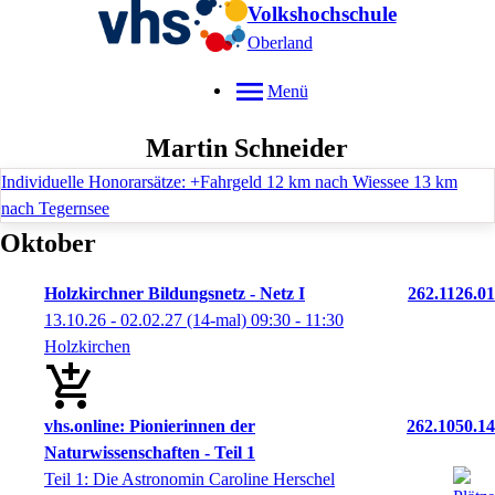
Volkshochschule
Oberland
Menü
Martin
Schneider
Individuelle Honorarsätze: +Fahrgeld 12 km nach Wiessee 13 km
nach Tegernsee
Oktober
Holzkirchner Bildungsnetz - Netz I
262.1126.01
13.10.26 - 02.02.27
(14-mal)
09:30
- 11:30
Holzkirchen
vhs.online: Pionierinnen der
262.1050.14
Naturwissenschaften - Teil 1
Teil 1: Die Astronomin Caroline Herschel