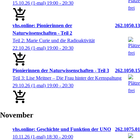
15.10.26
(1-mal)
19:00
- 20:30
vhs.online: Pionierinnen der
262.1050.13
Naturwissenschaften - Teil 2
Teil 2: Marie Curie und die Radioaktivität
22.10.26
(1-mal)
19:00
- 20:30
Pionierinnen der Naturwissenschaften - Teil 3
262.1050.15
Teil 3: Lise Meitner – Die Frau hinter der Kernspaltung
29.10.26
(1-mal)
19:00
- 20:30
November
vhs.online: Geschichte und Funktion der UNO
262.1075.01
10.11.26
(1-mal)
18:30
- 20:00