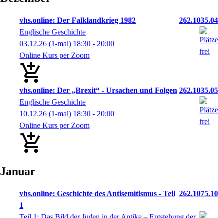
vhs.online: Der Falklandkrieg 1982
262.1035.04
Englische Geschichte
03.12.26
(1-mal)
18:30
- 20:00
Online Kurs per Zoom
vhs.online: Der „Brexit“ - Ursachen und Folgen
262.1035.05
Englische Geschichte
10.12.26
(1-mal)
18:30
- 20:00
Online Kurs per Zoom
Januar
vhs.online: Geschichte des Antisemitismus - Teil
262.1075.10
1
Teil 1: Das Bild der Juden in der Antike – Entstehung der