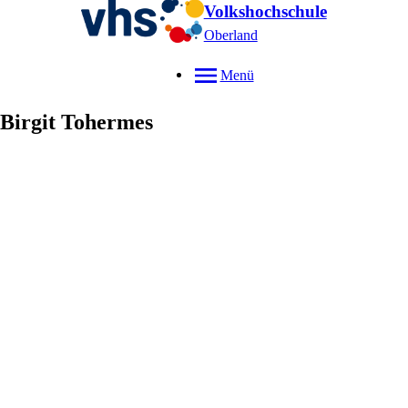
Volkshochschule
Oberland
Menü
Birgit
Tohermes