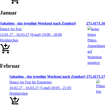
Januar
Salsation - das trendige Workout nach Zumba®
271.4171.16
Dance for Fun
12.01.27 - 16.03.27
(9-mal)
19:00
- 20:00
Holzkirchen
Februar
Salsation - das trendige Workout nach Zumba®
271.4171.17
Dance for Fun für Einsteiger
16.02.27 - 16.03.27
(5-mal)
20:05
- 21:05
Holzkirchen