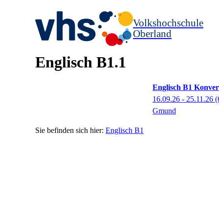
Volkshochschule
Oberland
Englisch B1.1
Englisch B1 Konver
16.09.26 - 25.11.26
(
Gmund
Englisch B1