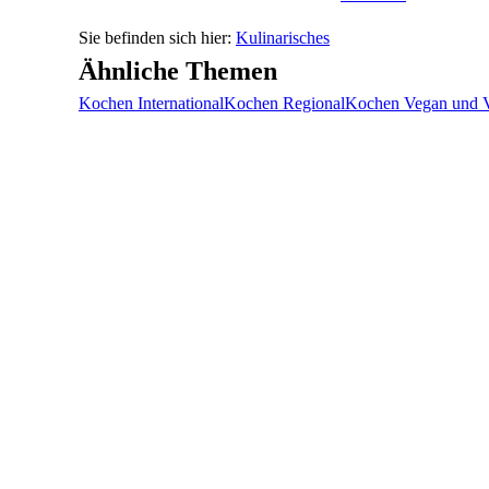
Kulinarisches
Ähnliche Themen
Kochen International
Kochen Regional
Kochen Vegan und V