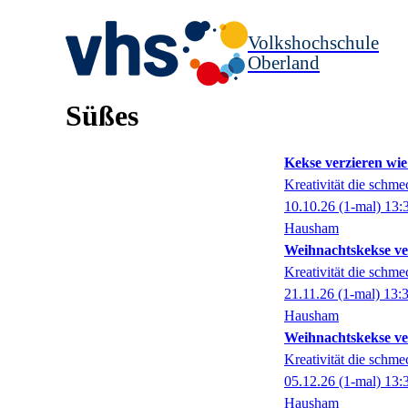
Volkshochschule
Oberland
Süßes
Kekse verzieren wie 
Kreativität die schme
10.10.26
(1-mal)
13:
Hausham
Weihnachtskekse ver
Kreativität die schme
21.11.26
(1-mal)
13:
Hausham
Weihnachtskekse ver
Kreativität die schme
05.12.26
(1-mal)
13:
Hausham