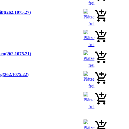
ibt
262.1075.27
ten
262.1075.21
ng
262.1075.22