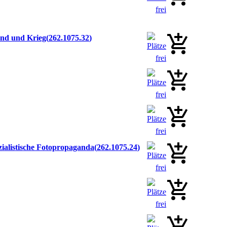
and und Krieg
262.1075.32
ozialistische Fotopropaganda
262.1075.24