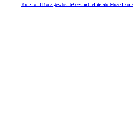
Kunst und Kunstgeschichte
Geschichte
Literatur
Musik
Länd