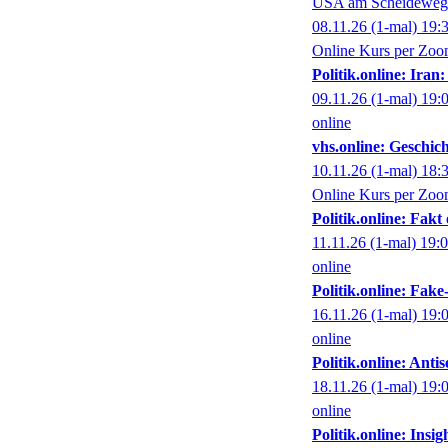
USA am Scheideweg: 
08.11.26
(1-mal)
19:
Online Kurs per Zo
Politik.online: Ir
09.11.26
(1-mal)
19:
online
vhs.online: Geschi
10.11.26
(1-mal)
18:
Online Kurs per Zo
Politik.online: Fak
11.11.26
(1-mal)
19:
online
Politik.online: Fak
16.11.26
(1-mal)
19:
online
Politik.online: Ant
18.11.26
(1-mal)
19:
online
Politik.online: Ins