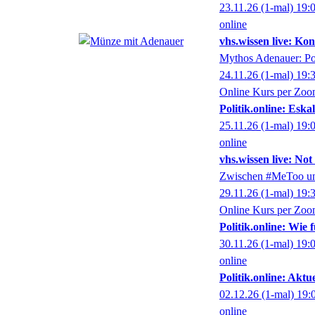
23.11.26
(1-mal)
19:
online
vhs.wissen live: K
Mythos Adenauer: Por
24.11.26
(1-mal)
19:
Online Kurs per Zo
Politik.online: Esk
25.11.26
(1-mal)
19:
online
vhs.wissen live: No
Zwischen #MeToo un
29.11.26
(1-mal)
19:
Online Kurs per Zo
Politik.online: Wie
30.11.26
(1-mal)
19:
online
Politik.online: Akt
02.12.26
(1-mal)
19:
online