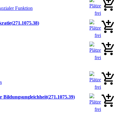
sozialer Funktion
kratie
271.1075.38
s
r Bildungsungleichheit
271.1075.39