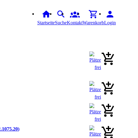
Startseite
Suche
Kontakt
Warenkorb
Login
.1075.20