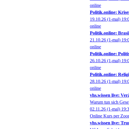
online
Politik.online: Kris
19.10.26
(1-mal)
19:
online
Politik.online: Bra
21.10.26
(1-mal)
19:
online
Politik.online: Poli
26.10.26
(1-mal)
19:
online
Politik.online: Rel
28.10.26
(1-mal)
19:
online
vhs.wissen live: Ve
Warum tun sich Gesel
02.11.26
(1-mal)
19:
Online Kurs per Zo
vhs.wissen live: 