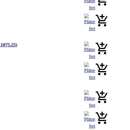
.1075.25