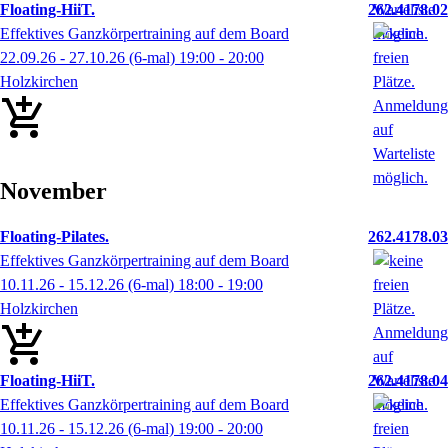
Floating-HiiT.
262.4178.02
Effektives Ganzkörpertraining auf dem Board
22.09.26 - 27.10.26
(6-mal)
19:00
- 20:00
Holzkirchen
November
Floating-Pilates.
262.4178.03
Effektives Ganzkörpertraining auf dem Board
10.11.26 - 15.12.26
(6-mal)
18:00
- 19:00
Holzkirchen
Floating-HiiT.
262.4178.04
Effektives Ganzkörpertraining auf dem Board
10.11.26 - 15.12.26
(6-mal)
19:00
- 20:00