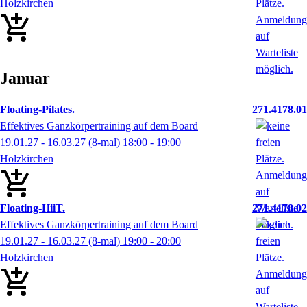
Holzkirchen
Januar
Floating-Pilates.
271.4178.01
Effektives Ganzkörpertraining auf dem Board
19.01.27 - 16.03.27
(8-mal)
18:00
- 19:00
Holzkirchen
Floating-HiiT.
271.4178.02
Effektives Ganzkörpertraining auf dem Board
19.01.27 - 16.03.27
(8-mal)
19:00
- 20:00
Holzkirchen