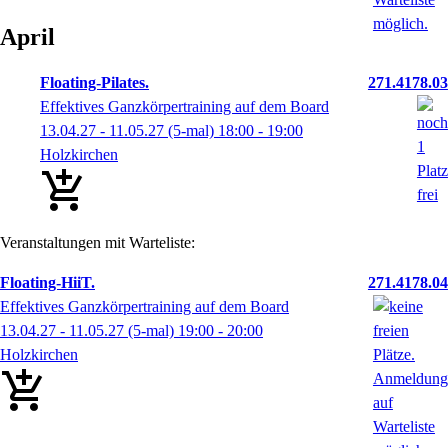
April
Floating-Pilates.
271.4178.03
Effektives Ganzkörpertraining auf dem Board
13.04.27 - 11.05.27
(5-mal)
18:00
- 19:00
Holzkirchen
Veranstaltungen mit Warteliste:
Floating-HiiT.
271.4178.04
Effektives Ganzkörpertraining auf dem Board
13.04.27 - 11.05.27
(5-mal)
19:00
- 20:00
Holzkirchen