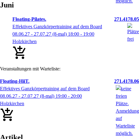
Juni
Floating-Pilates.
271.4178.05
Effektives Ganzkörpertraining auf dem Board
08.06.27 - 27.07.27
(8-mal)
18:00
- 19:00
Holzkirchen
Veranstaltungen mit Warteliste:
Floating-HiiT.
271.4178.06
Effektives Ganzkörpertraining auf dem Board
08.06.27 - 27.07.27
(8-mal)
19:00
- 20:00
Holzkirchen
Artikel