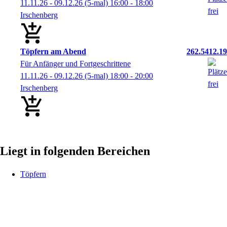
11.11.26 - 09.12.26
(5-mal)
16:00
- 18:00
Irschenberg
Töpfern am Abend
262.5412.19
Für Anfänger und Fortgeschrittene
11.11.26 - 09.12.26
(5-mal)
18:00
- 20:00
Irschenberg
Liegt in folgenden Bereichen
Töpfern