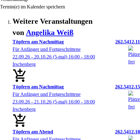
Termin(e) im Kalender speichern
Weitere Veranstaltungen
von
Angelika
Weiß
Töpfern am Nachmittag
262.5412.11
Für Anfänger und Fortgeschrittene
22.09.26 - 20.10.26
(5-mal)
16:00
- 18:00
Irschenberg
Töpfern am Nachmittag
262.5412.15
Für Anfänger und Fortgeschrittene
23.09.26 - 21.10.26
(5-mal)
16:00
- 18:00
Irschenberg
Töpfern am Abend
262.5412.18
Für Anfänger und Fortgeschrittene