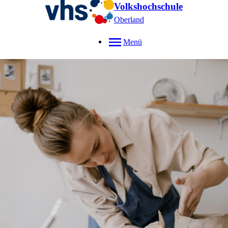
Volkshochschule
Oberland
Menü