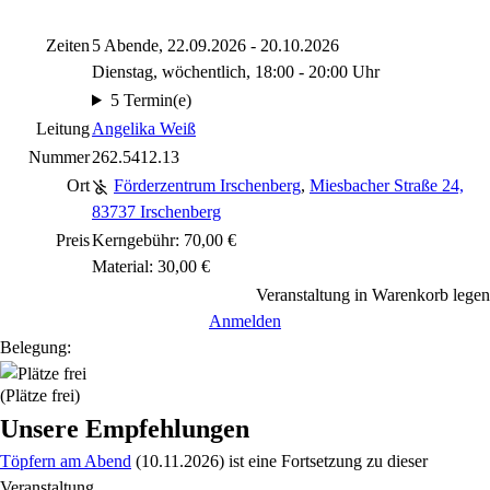
Zeiten
5 Abende, 22.09.2026 - 20.10.2026
Dienstag, wöchentlich, 18:00 - 20:00 Uhr
5 Termin(e)
Leitung
Angelika Weiß
Nummer
262.5412.13
Ort
Förderzentrum Irschenberg
,
Miesbacher Straße 24,
83737 Irschenberg
Preis
Kerngebühr: 70,00 €
Material: 30,00 €
Veranstaltung in Warenkorb legen
Anmelden
Belegung:
(Plätze frei)
Unsere Empfehlungen
Töpfern am Abend
(10.11.2026)
ist eine Fortsetzung zu
dieser
Veranstaltung.