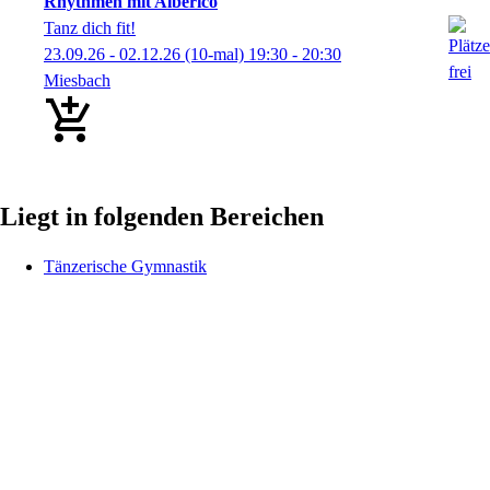
Rhythmen mit Alberico
Tanz dich fit!
23.09.26 - 02.12.26
(10-mal)
19:30
- 20:30
Miesbach
Liegt in folgenden Bereichen
Tänzerische Gymnastik