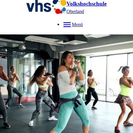
Volkshochschule
Oberland
Menü