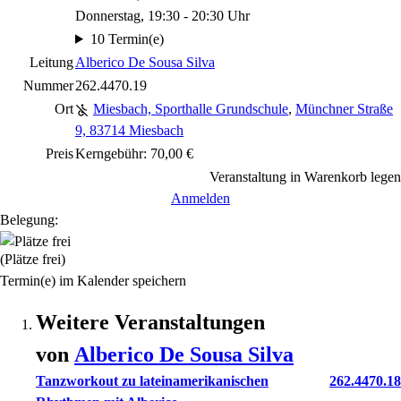
Donnerstag, 19:30 - 20:30 Uhr
10 Termin(e)
Leitung
Alberico De Sousa Silva
Nummer
262.4470.19
Ort
Miesbach, Sporthalle Grundschule
,
Münchner Straße
9, 83714 Miesbach
Preis
Kerngebühr: 70,00 €
Veranstaltung in Warenkorb legen
Anmelden
Belegung:
(Plätze frei)
Termin(e) im Kalender speichern
Weitere Veranstaltungen
von
Alberico
De Sousa Silva
Tanzworkout zu lateinamerikanischen
262.4470.18