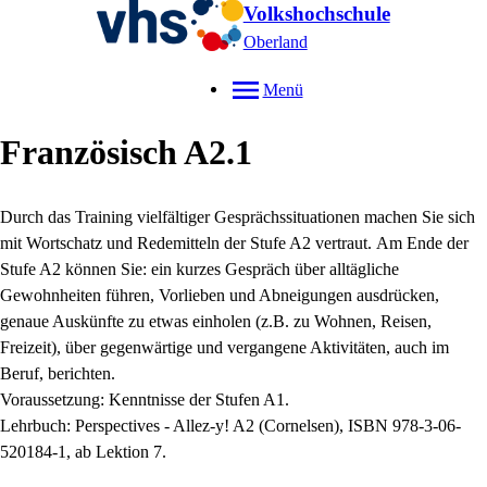
Volkshochschule
Oberland
Menü
Französisch A2.1
Durch das Training vielfältiger Gesprächssituationen machen Sie sich
mit Wortschatz und Redemitteln der Stufe A2 vertraut.
Am Ende der
Stufe A2 können Sie: ein kurzes Gespräch über alltägliche
Gewohnheiten führen, Vorlieben und Abneigungen ausdrücken,
genaue Auskünfte zu etwas einholen (z.B. zu Wohnen, Reisen,
Freizeit), über gegenwärtige und vergangene Aktivitäten, auch im
Beruf, berichten.
Voraussetzung: Kenntnisse der Stufen A1.
Lehrbuch: Perspectives - Allez-y! A2 (Cornelsen), ISBN 978-3-06-
520184-1, ab Lektion 7.