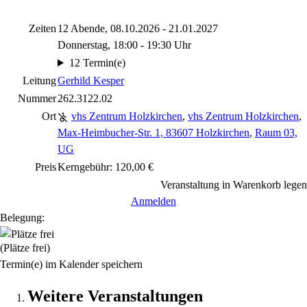
Zeiten
12 Abende, 08.10.2026 - 21.01.2027
Donnerstag, 18:00 - 19:30 Uhr
12 Termin(e)
Leitung
Gerhild Kesper
Nummer
262.3122.02
Ort
vhs Zentrum Holzkirchen
,
vhs Zentrum Holzkirchen
,
Max-Heimbucher-Str. 1, 83607 Holzkirchen
,
Raum 03,
UG
Preis
Kerngebühr: 120,00 €
Veranstaltung in Warenkorb legen
Anmelden
Belegung:
(Plätze frei)
Termin(e) im Kalender speichern
Weitere Veranstaltungen