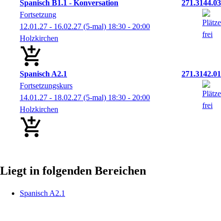
Spanisch B1.1 - Konversation
271.3144.03
Fortsetzung
12.01.27 - 16.02.27
(5-mal)
18:30
- 20:00
Holzkirchen
Spanisch A2.1
271.3142.01
Fortsetzungskurs
14.01.27 - 18.02.27
(5-mal)
18:30
- 20:00
Holzkirchen
Liegt in folgenden Bereichen
Spanisch A2.1