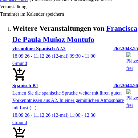
Veranstaltung.
Termin(e) im Kalender speichern
Weitere Veranstaltungen von
Francisca
De Paula
Muñoz Montufo
vhs.online: Spanisch A2.2
262.3043.55
18.09.26 - 11.12.26
(12-mal)
09:30
- 11:00
Gmund
Spanisch B1
262.3644.56
Lernen Sie die spanische Sprache weiter mit Ihren guten
Vorkenntnissen aus A2. In einer gemütlichen Atmosphäre
mit Lust (...)
18.09.26 - 11.12.26
(12-mal)
11:00
- 12:30
Gmund