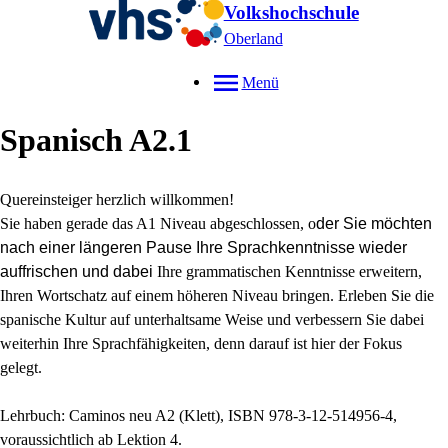
Volkshochschule
Oberland
Menü
Spanisch A2.1
Quereinsteiger herzlich willkommen!
Sie haben gerade das A1 Niveau abgeschlossen, o
der Sie möchten
nach einer längeren Pause Ihre Sprachkenntnisse wieder
auffrischen und dabei
Ihre grammatischen Kenntnisse erweitern,
Ihren Wortschatz auf einem höheren Niveau bringen. Erleben Sie die
spanische Kultur auf unterhaltsame Weise und verbessern Sie dabei
weiterhin Ihre Sprachfähigkeiten, denn darauf ist hier der Fokus
gelegt.
Lehrbuch: Caminos neu A2 (Klett), ISBN 978-3-12-514956-4,
voraussichtlich ab Lektion 4.