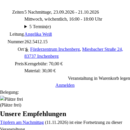
Zeiten
5 Nachmittage, 23.09.2026 - 21.10.2026
Mittwoch, wöchentlich, 16:00 - 18:00 Uhr
5 Termin(e)
Leitung
Angelika Weiß
Nummer
262.5412.15
Ort
Förderzentrum Irschenberg
,
Miesbacher Straße 24,
83737 Irschenberg
Preis
Kerngebühr: 70,00 €
Material: 30,00 €
Veranstaltung in Warenkorb legen
Anmelden
Belegung:
(Plätze frei)
Unsere Empfehlungen
Töpfern am Nachmittag
(11.11.2026)
ist eine Fortsetzung zu
dieser
Veranstaltung.