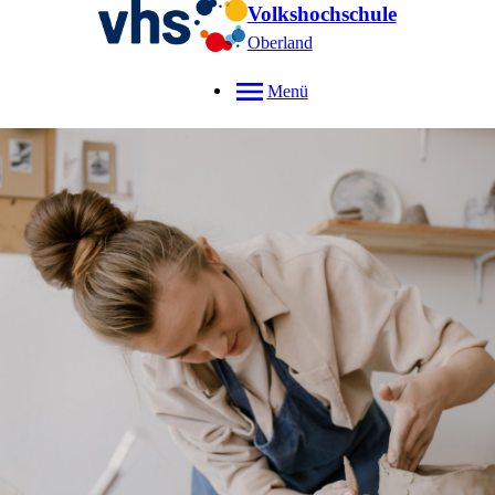
Volkshochschule
Oberland
Menü