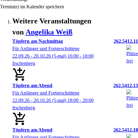
Termin(e) im Kalender speichern
Weitere Veranstaltungen
von
Angelika
Weiß
Töpfern am Nachmittag
262.5412.11
Für Anfänger und Fortgeschrittene
22.09.26 - 20.10.26
(5-mal)
16:00
- 18:00
Irschenberg
Töpfern am Abend
262.5412.13
Für Anfänger und Fortgeschrittene
22.09.26 - 20.10.26
(5-mal)
18:00
- 20:00
Irschenberg
Töpfern am Abend
262.5412.18
Für Anfänger und Fortgeschrittene