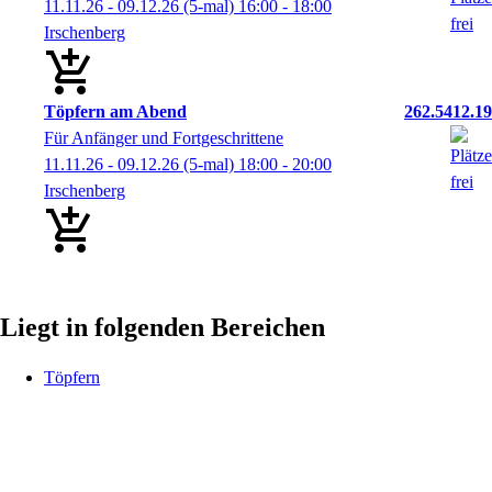
11.11.26 - 09.12.26
(5-mal)
16:00
- 18:00
Irschenberg
Töpfern am Abend
262.5412.19
Für Anfänger und Fortgeschrittene
11.11.26 - 09.12.26
(5-mal)
18:00
- 20:00
Irschenberg
Liegt in folgenden Bereichen
Töpfern