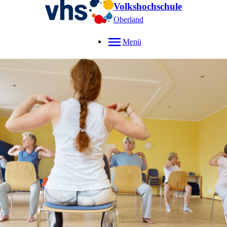
Volkshochschule
Oberland
Menü