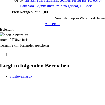
Ort
vhs Zentrum Hausham
,
Schlierseer Straße 16, 83734
Hausham
,
Gymnastikraum, Spiegelsaal, 1. Stock
Preis
Kerngebühr: 91,00 €
Veranstaltung in Warenkorb legen
Anmelden
Belegung:
(noch 2 Plätze frei)
Termin(e) im Kalender speichern
Liegt in folgenden Bereichen
Stuhlgymnastik