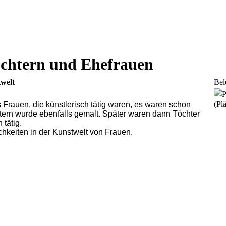
öchtern und Ehefrauen
twelt
Bel
(Plä
 Frauen, die künstlerisch tätig waren, es waren schon
tern wurde ebenfalls gemalt. Später waren dann Töchter
 tätig.
chkeiten in der Kunstwelt von Frauen.