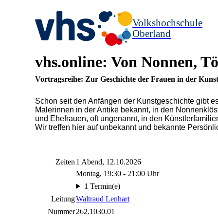
Volkshochschule
Oberland
vhs.online: Von Nonnen, T
Vortragsreihe: Zur Geschichte der Frauen in der Kuns
Schon seit den Anfängen der Kunstgeschichte gibt es
Malerinnen in der Antike bekannt, in den Nonnenklös
und Ehefrauen, oft ungenannt, in den Künstlerfamilien
Wir treffen hier auf unbekannt und bekannte Persönli
Zeiten
1 Abend, 12.10.2026
Montag, 19:30 - 21:00 Uhr
1 Termin(e)
Leitung
Waltraud Lenhart
Nummer
262.1030.01