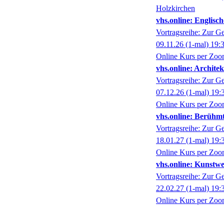
Holzkirchen
vhs.online: Englisc
Vortragsreihe: Zur G
09.11.26
(1-mal)
19:
Online Kurs per Zo
vhs.online: Archite
Vortragsreihe: Zur G
07.12.26
(1-mal)
19:
Online Kurs per Zo
vhs.online: Berühm
Vortragsreihe: Zur G
18.01.27
(1-mal)
19:
Online Kurs per Zo
vhs.online: Kunstw
Vortragsreihe: Zur G
22.02.27
(1-mal)
19:
Online Kurs per Zo