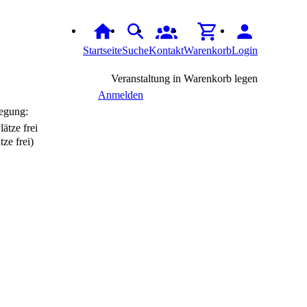
Startseite
Suche
Kontakt
Warenkorb
Login
Veranstaltung in Warenkorb legen
Anmelden
egung:
tze frei)