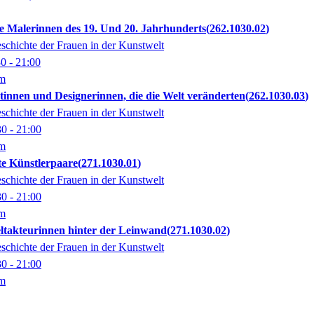
he Malerinnen des 19. Und 20. Jahrhunderts
262.1030.02
eschichte der Frauen in der Kunstwelt
30
- 21:00
om
ktinnen und Designerinnen, die die Welt veränderten
262.1030.03
eschichte der Frauen in der Kunstwelt
30
- 21:00
om
te Künstlerpaare
271.1030.01
eschichte der Frauen in der Kunstwelt
30
- 21:00
om
eltakteurinnen hinter der Leinwand
271.1030.02
eschichte der Frauen in der Kunstwelt
30
- 21:00
om