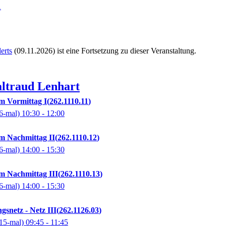
1
erts
(09.11.2026)
ist eine Fortsetzung zu
dieser Veranstaltung.
ltraud
Lenhart
 Vormittag I
262.1110.11
6-mal)
10:30
- 12:00
 Nachmittag II
262.1110.12
6-mal)
14:00
- 15:30
 Nachmittag III
262.1110.13
6-mal)
14:00
- 15:30
gsnetz - Netz III
262.1126.03
15-mal)
09:45
- 11:45