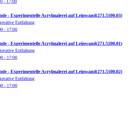
00
- 17:00
e - Experimentelle Acrylmalerei auf Leinwand
271.5100.03
reative Entfaltung
00
- 17:00
e - Experimentelle Acrylmalerei auf Leinwand
271.5100.01
reative Entfaltung
00
- 17:00
e - Experimentelle Acrylmalerei auf Leinwand
271.5100.02
reative Entfaltung
00
- 17:00