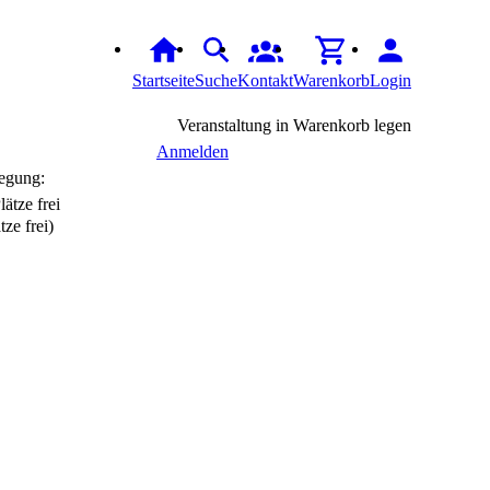
Startseite
Suche
Kontakt
Warenkorb
Login
Veranstaltung in Warenkorb legen
Anmelden
egung:
tze frei)