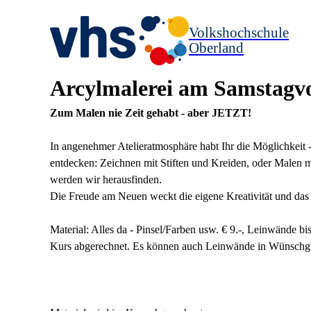
Volkshochschule
Oberland
Arcylmalerei am Samstagv
Zum Malen nie Zeit gehabt - aber JETZT!
In angenehmer Atelieratmosphäre habt Ihr die Möglichkeit 
entdecken: Zeichnen mit Stiften und Kreiden, oder Malen
werden wir herausfinden.
Die Freude am Neuen weckt die eigene Kreativität und das t
Material: Alles da - Pinsel/Farben usw. € 9.-, Leinwände b
Kurs abgerechnet. Es können auch Leinwände in Wünschg