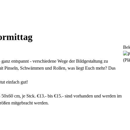
ormittag
Bel
(Plä
- ganz entspannt - verschiedene Wege der Bildgestaltung zu
 mit Pinseln, Schwämmen und Rollen, was liegt Euch mehr? Das
ut einfach gut!
is 50x60 cm, je Stck. €13.- bis €15.- sind vorhanden und werden im
rößen mitgebracht werden.