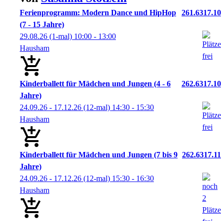
Ferienprogramm: Modern Dance und HipHop
261.6317.10
(7 - 15 Jahre)
29.08.26
(1-mal)
10:00
- 13:00
Hausham
Kinderballett für Mädchen und Jungen (4 - 6
262.6317.10
Jahre)
24.09.26 - 17.12.26
(12-mal)
14:30
- 15:30
Hausham
Kinderballett für Mädchen und Jungen (7 bis 9
262.6317.11
Jahre)
24.09.26 - 17.12.26
(12-mal)
15:30
- 16:30
Hausham