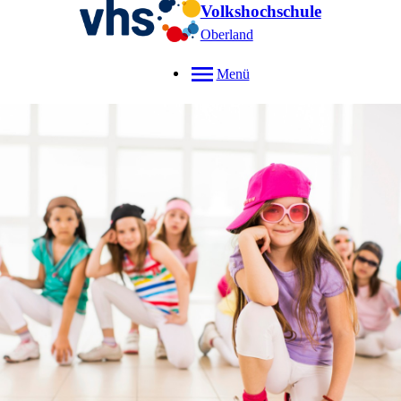
Volkshochschule
Oberland
Menü