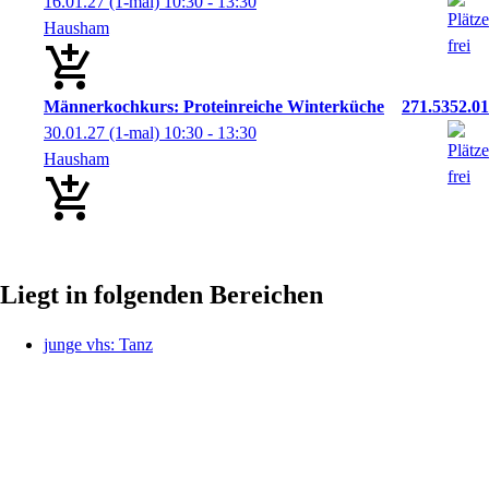
16.01.27
(1-mal)
10:30
- 13:30
Hausham
Männerkochkurs: Proteinreiche Winterküche
271.5352.01
30.01.27
(1-mal)
10:30
- 13:30
Hausham
Liegt in folgenden Bereichen
junge vhs: Tanz