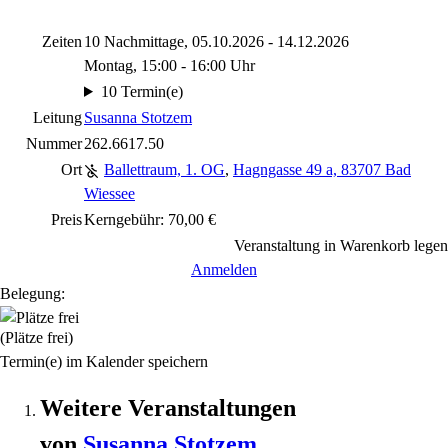
Zeiten
10 Nachmittage, 05.10.2026 - 14.12.2026
Montag, 15:00 - 16:00 Uhr
10 Termin(e)
Leitung
Susanna Stotzem
Nummer
262.6617.50
Ort
Ballettraum, 1. OG
,
Hagngasse 49 a, 83707 Bad
Wiessee
Preis
Kerngebühr: 70,00 €
Veranstaltung in Warenkorb legen
Anmelden
Belegung:
(Plätze frei)
Termin(e) im Kalender speichern
Weitere Veranstaltungen
von
Susanna
Stotzem