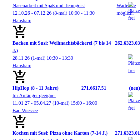
Nasenarbeit mit Spaß und Teamgeist
12.10.26 - 07.12.26
(8-mal)
10:00
- 11:30
Hausham
Backen mit Susi: Weihnachtsbäckerei (7 bis 14
262.6323.03
J.)
28.11.26
(1-mal)
10:30
- 13:30
Hausham
HipHop (8 - 11 Jahre)
271.6617.51
neu
für Anfänger geeignet
11.01.27 - 05.04.27
(10-mal)
15:00
- 16:00
Bad Wiessee
Kochen mit Susi: Pizza ohne Karton (7-14 J.)
271.6323.01