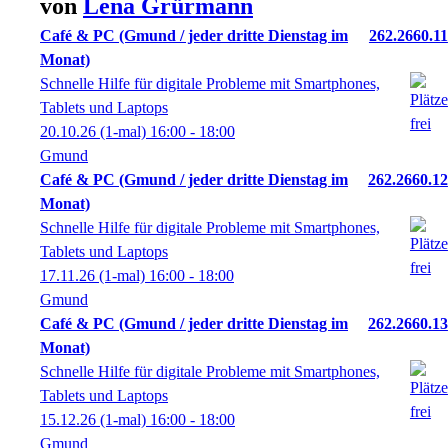
von
Lena
Grürmann
Café & PC (Gmund / jeder dritte Dienstag im
262.2660.11
Monat)
Schnelle Hilfe für digitale Probleme mit Smartphones,
Tablets und Laptops
20.10.26
(1-mal)
16:00
- 18:00
Gmund
Café & PC (Gmund / jeder dritte Dienstag im
262.2660.12
Monat)
Schnelle Hilfe für digitale Probleme mit Smartphones,
Tablets und Laptops
17.11.26
(1-mal)
16:00
- 18:00
Gmund
Café & PC (Gmund / jeder dritte Dienstag im
262.2660.13
Monat)
Schnelle Hilfe für digitale Probleme mit Smartphones,
Tablets und Laptops
15.12.26
(1-mal)
16:00
- 18:00
Gmund