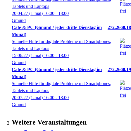
Tablets und Laptops
20.04.27
(1-mal)
16:00
- 18:00
Gmund
Café & PC (Gmund / jeder dritte Dienstag im
272.2660.18
Monat)
Schnelle Hilfe für digitale Probleme mit Smartphones,
Tablets und Laptops
15.06.27
(1-mal)
16:00
- 18:00
Gmund
Café & PC (Gmund / jeder dritte Dienstag im
272.2660.19
Monat)
Schnelle Hilfe für digitale Probleme mit Smartphones,
Tablets und Laptops
20.07.27
(1-mal)
16:00
- 18:00
Gmund
Weitere Veranstaltungen