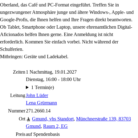
Oberland, das Café und PC-Format eingeführt. Treffen Sie in
ungezwungener Atmosphäre junge und ältere Windows-, Apple- und
Google-Profis, die Ihnen helfen und Ihre Fragen direkt beantworten.
Ob Tablet, Smartphone oder Laptop, unsere ehrenamtlichen Digital-
Aficionados helfen Ihnen gerne. Eine Anmeldung ist nicht
erforderlich. Kommen Sie einfach vorbei. Nicht während der
Schulferien.
Mitbringen: Geräte und Ladekabel.
Zeiten
1 Nachmittag, 19.01.2027
Dienstag, 16:00 - 18:00 Uhr
1 Termin(e)
Leitung
John Lüder
Lena Grürmann
Nummer
271.2660.14
Ort
Gmund, vhs Standort
,
Münchnerstraße 139, 83703
Gmund
,
Raum 2, EG
Preis
auf Spendenbasis