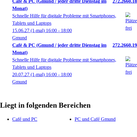
Café & PC (Gmund / jeder dritte Dienstag im
272.2660.18
Monat)
Schnelle Hilfe für digitale Probleme mit Smartphones,
Tablets und Laptops
15.06.27
(1-mal)
16:00
- 18:00
Gmund
Café & PC (Gmund / jeder dritte Dienstag im
272.2660.19
Monat)
Schnelle Hilfe für digitale Probleme mit Smartphones,
Tablets und Laptops
20.07.27
(1-mal)
16:00
- 18:00
Gmund
Liegt in folgenden Bereichen
Café und PC
PC und Café Gmund