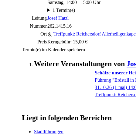
Samstag, 14:00 - 15:00 Uhr
1 Termin(e)
Leitung
Josef Hatzl
Nummer
262.1415.16
Ort
Treffpunkt: Reichersdorf Allerheiligenkape
Preis
Kerngebühr: 15,00 €
Termin(e) im Kalender speichern
Weitere Veranstaltungen von
Jo
Schätze unserer Hei
Führung "Erdstall in
31.10.26
(1-mal)
14:
Treffpunkt: Reichersd
Liegt in folgenden Bereichen
Stadtführungen