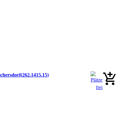
ichersdorf
262.1415.15