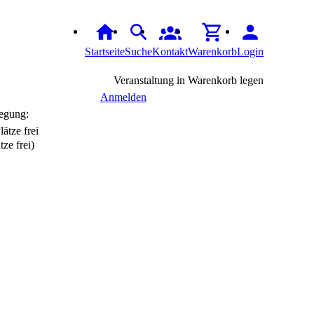
Startseite
Suche
Kontakt
Warenkorb
Login
Veranstaltung in Warenkorb legen
Anmelden
egung:
tze frei)