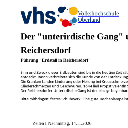
Volkshochschule
Oberland
Der "unterirdische Gang" u
Reichersdorf
Führung "Erdstall in Reichersdorf"
Sinn und Zweck dieser Erdbauten sind bis in die heutige Zeit r
entdeckt. Rasch verbreitete sich die Kunde von der Entdeckung
Die Kranken fanden Linderung oder Heilung bei Kreuzschmerz
Gliederschmerzen und Geschwüren. 1644 ließ Propst Valentin Ste
Der Reichersdorfer Unterirdische Gang ist der einzige begehbar
Bitte mitbringen:
festes Schuhwerk.
Eine gute Taschenlampe is
Zeiten
1 Nachmittag, 14.11.2026