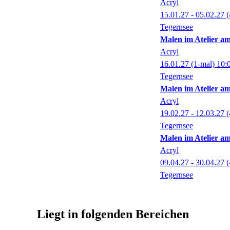
Acryl
15.01.27 - 05.02.27
(
Tegernsee
Malen im Atelier a
Acryl
16.01.27
(1-mal)
10:
Tegernsee
Malen im Atelier a
Acryl
19.02.27 - 12.03.27
(
Tegernsee
Malen im Atelier a
Acryl
09.04.27 - 30.04.27
(
Tegernsee
Liegt in folgenden Bereichen