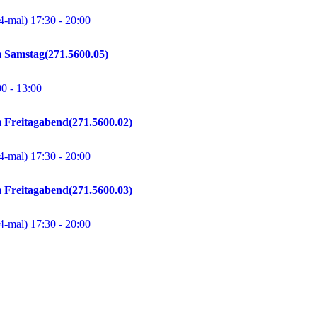
4-mal)
17:30
- 20:00
m Samstag
271.5600.05
00
- 13:00
m Freitagabend
271.5600.02
4-mal)
17:30
- 20:00
m Freitagabend
271.5600.03
4-mal)
17:30
- 20:00