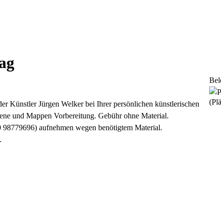
ag
Bel
(Plä
 der Künstler Jürgen Welker bei Ihrer persönlichen künstlerischen
ttene und Mappen Vorbereitung. Gebühr ohne Material.
60 98779696) aufnehmen wegen benötigtem Material.
.