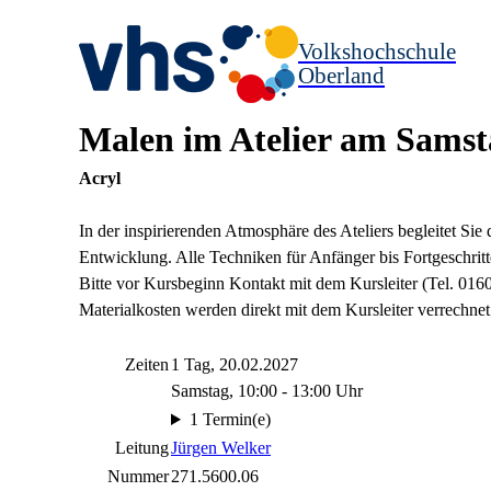
Volkshochschule
Oberland
Malen im Atelier am Samst
Acryl
In der inspirierenden Atmosphäre des Ateliers begleitet Sie
Entwicklung. Alle Techniken für Anfänger bis Fortgeschri
Bitte vor Kursbeginn Kontakt mit dem Kursleiter (Tel. 01
Materialkosten werden direkt mit dem Kursleiter verrechnet
Zeiten
1 Tag, 20.02.2027
Samstag, 10:00 - 13:00 Uhr
1 Termin(e)
Leitung
Jürgen Welker
Nummer
271.5600.06