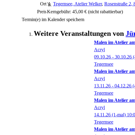
Ort
Tegernsee, Atelier Welker
,
Rosenstraße 2,
Preis
Kerngebühr: 45,00 €
(nicht rabattierbar)
Termin(e) im Kalender speichern
Weitere Veranstaltungen von
Jü
Malen im Atelier a
Acryl
09.10.26 - 30.10.26
(
Tegernsee
Malen im Atelier a
Acryl
13.11.26 - 04.12.26
(
Tegernsee
Malen im Atelier a
Acryl
14.11.26
(1-mal)
10:
Tegernsee
Malen im Atelier a