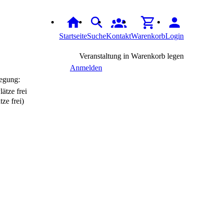
Startseite
Suche
Kontakt
Warenkorb
Login
Veranstaltung in Warenkorb legen
Anmelden
egung:
tze frei)