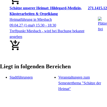
Schätze unserer Heimat: Hildegard-Medizin,
271.1415.12
Klosterarbeiten & Orgelklang
Heimatführung in Miesbach
09.04.27
(1-mal)
15:30
- 18:30
Treffpunkt Miesbach - wird bei Buchung bekannt
gegeben
Liegt in folgenden Bereichen
Stadtführungen
Veranstaltungen zum
Semesterthema "Schätze der
Heimat"