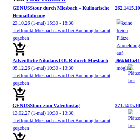
GENUSStour durch Miesbach – Kulinarische
262.1415.10
Heimatführung
23.10.26
(1-mal)
15:30
- 18:30
Treffpunkt Miesbach - wird bei Buchung bekannt
gegeben
Adventliche NikolausTOUR durch Miesbach
262.1415.11
05.12.26
(1-mal)
10:30
- 13:30
Treffpunkt Miesbach - wird bei Buchung bekannt
gegeben
GENUSStour zum Valentinstag
271.1415.10
13.02.27
(1-mal)
10:30
- 13:30
Treffpunkt Miesbach - wird bei Buchung bekannt
gegeben