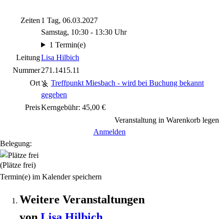
Zeiten
1 Tag, 06.03.2027
Samstag, 10:30 - 13:30 Uhr
1 Termin(e)
Leitung
Lisa Hilbich
Nummer
271.1415.11
Ort
Treffpunkt Miesbach - wird bei Buchung bekannt
gegeben
Preis
Kerngebühr: 45,00 €
Veranstaltung in Warenkorb legen
Anmelden
Belegung:
(Plätze frei)
Termin(e) im Kalender speichern
Weitere Veranstaltungen
von
Lisa
Hilbich