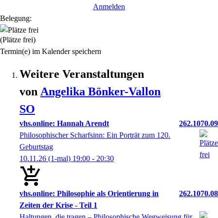
Anmelden
Belegung:
(Plätze frei)
Termin(e) im Kalender speichern
Weitere Veranstaltungen
von
Angelika
Bönker-Vallon
SO
vhs.online: Hannah Arendt
262.1070.09
Philosophischer Scharfsinn: Ein Porträt zum 120.
Geburtstag
10.11.26
(1-mal)
19:00
- 20:30
vhs.online: Philosophie als Orientierung in
262.1070.08
Zeiten der Krise - Teil 1
Haltungen, die tragen – Philosophische Wegweisung für