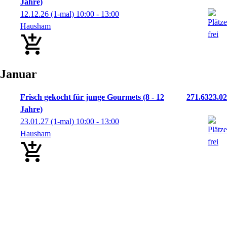
Jahre)
12.12.26
(1-mal)
10:00
- 13:00
Hausham
Januar
Frisch gekocht für junge Gourmets (8 - 12
271.6323.02
Jahre)
23.01.27
(1-mal)
10:00
- 13:00
Hausham