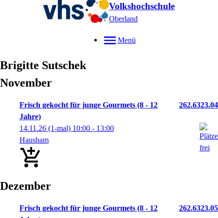
Volkshochschule
Oberland
Menü
Brigitte
Sutschek
November
Frisch gekocht für junge Gourmets (8 - 12
262.6323.04
Jahre)
14.11.26
(1-mal)
10:00
- 13:00
Hausham
Dezember
Frisch gekocht für junge Gourmets (8 - 12
262.6323.05