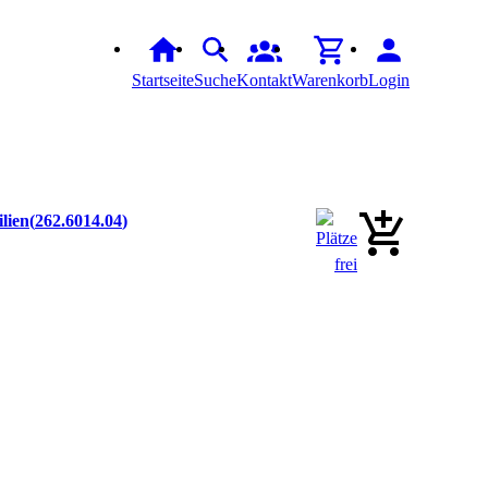
Startseite
Suche
Kontakt
Warenkorb
Login
lien
262.6014.04