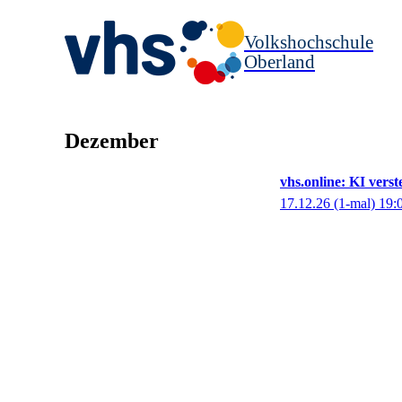
Volkshochschule
Oberland
Dezember
vhs.online: KI vers
17.12.26
(1-mal)
19: