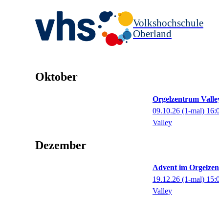
Volkshochschule
Oberland
Oktober
Orgelzentrum Valle
09.10.26
(1-mal)
16:
Valley
Dezember
Advent im Orgelzen
19.12.26
(1-mal)
15:
Valley