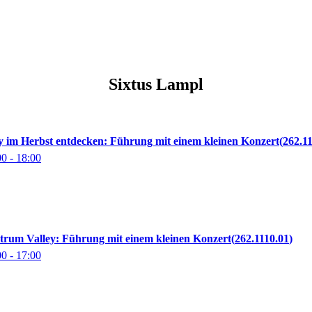
Sixtus
Lampl
y im Herbst entdecken: Führung mit einem kleinen Konzert
262.1
00
- 18:00
trum Valley: Führung mit einem kleinen Konzert
262.1110.01
00
- 17:00