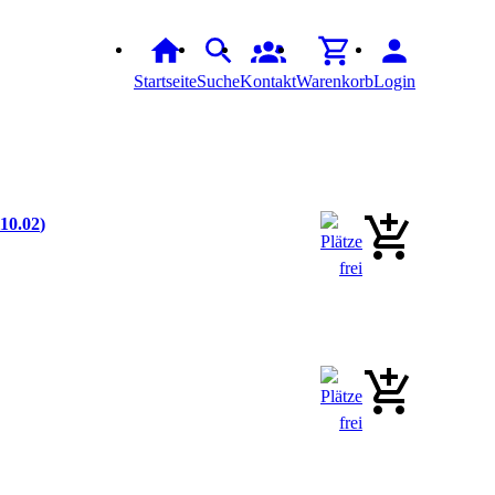
Startseite
Suche
Kontakt
Warenkorb
Login
110.02