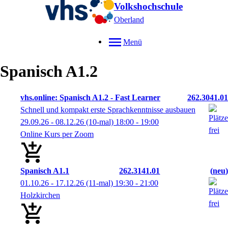
Volkshochschule
Oberland
Menü
Spanisch A1.2
vhs.online: Spanisch A1.2 - Fast Learner
262.3041.01
Schnell und kompakt erste Sprachkenntnisse ausbauen
29.09.26 - 08.12.26
(10-mal)
18:00
- 19:00
Online Kurs per Zoom
Spanisch A1.1
262.3141.01
neu
01.10.26 - 17.12.26
(11-mal)
19:30
- 21:00
Holzkirchen