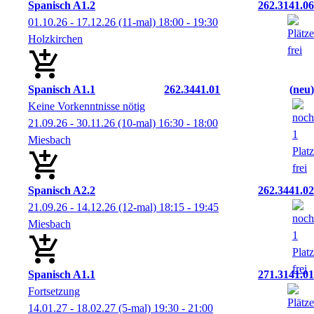
Spanisch A1.2
262.3141.06
01.10.26 - 17.12.26
(11-mal)
18:00
- 19:30
Holzkirchen
Spanisch A1.1
262.3441.01
neu
Keine Vorkenntnisse nötig
21.09.26 - 30.11.26
(10-mal)
16:30
- 18:00
Miesbach
Spanisch A2.2
262.3441.02
21.09.26 - 14.12.26
(12-mal)
18:15
- 19:45
Miesbach
Spanisch A1.1
271.3141.01
Fortsetzung
14.01.27 - 18.02.27
(5-mal)
19:30
- 21:00