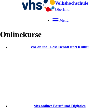
Volkshochschule
Oberland
Menü
Onlinekurse
vhs.online: Gesellschaft und Kultur
vhs.online: Beruf und Digitales