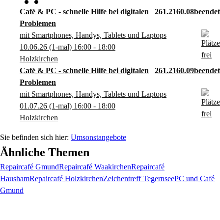
Café & PC - schnelle Hilfe bei digitalen
261.2160.08
Problemen
mit Smartphones, Handys, Tablets und Laptops
10.06.26
(1-mal)
16:00
- 18:00
Holzkirchen
Café & PC - schnelle Hilfe bei digitalen
261.2160.09
Problemen
mit Smartphones, Handys, Tablets und Laptops
01.07.26
(1-mal)
16:00
- 18:00
Holzkirchen
Umsonstangebote
Ähnliche Themen
Repaircafé Gmund
Repaircafé Waakirchen
Repaircafé
Hausham
Repaircafé Holzkirchen
Zeichentreff Tegernsee
PC und Café
Gmund