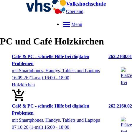
Volkshochschule
Oberland
Menü
PC und Café Holzkirchen
Café & PC - schnelle Hilfe bei digitalen
262.2160.01
Problemen
mit Smartphones, Handys, Tablets und Laptops
16.09.26
(1-mal)
16:00
- 18:00
Holzkirchen
Café & PC - schnelle Hilfe bei digitalen
262.2160.02
Problemen
mit Smartphones, Handys, Tablets und Laptops
07.10.26
(1-mal)
16:00
- 18:00