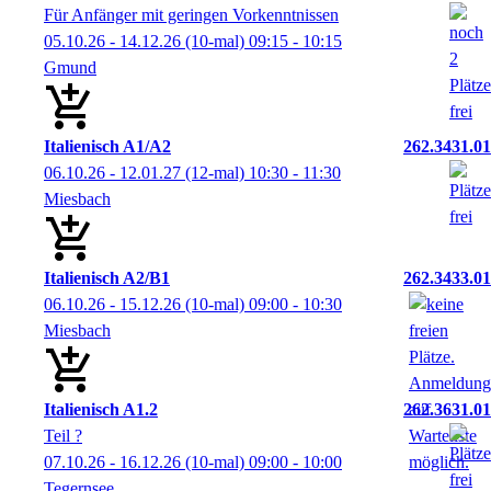
Für Anfänger mit geringen Vorkenntnissen
05.10.26 - 14.12.26
(10-mal)
09:15
- 10:15
Gmund
Italienisch A1/A2
262.3431.01
06.10.26 - 12.01.27
(12-mal)
10:30
- 11:30
Miesbach
Italienisch A2/B1
262.3433.01
06.10.26 - 15.12.26
(10-mal)
09:00
- 10:30
Miesbach
Italienisch A1.2
262.3631.01
Teil ?
07.10.26 - 16.12.26
(10-mal)
09:00
- 10:00
Tegernsee