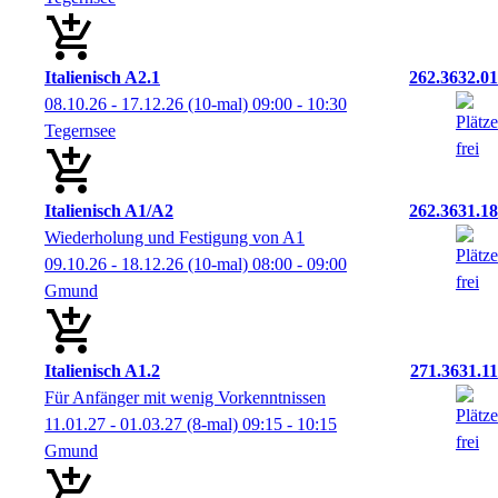
Italienisch A2.1
262.3632.01
08.10.26 - 17.12.26
(10-mal)
09:00
- 10:30
Tegernsee
Italienisch A1/A2
262.3631.18
Wiederholung und Festigung von A1
09.10.26 - 18.12.26
(10-mal)
08:00
- 09:00
Gmund
Italienisch A1.2
271.3631.11
Für Anfänger mit wenig Vorkenntnissen
11.01.27 - 01.03.27
(8-mal)
09:15
- 10:15
Gmund