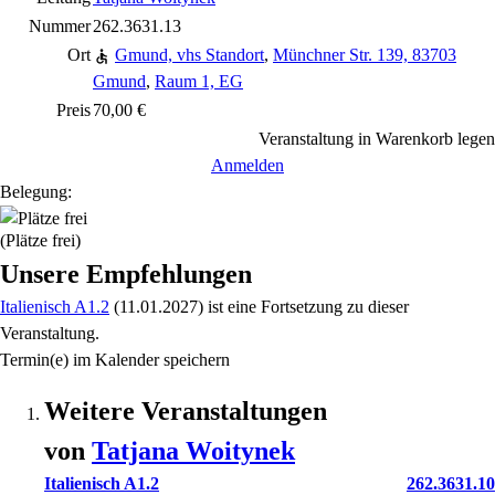
Nummer
262.3631.13
Ort
Gmund, vhs Standort
,
Münchner Str. 139, 83703
Gmund
,
Raum 1, EG
Preis
70,00 €
Veranstaltung in Warenkorb legen
Anmelden
Belegung:
(Plätze frei)
Unsere Empfehlungen
Italienisch A1.2
(11.01.2027)
ist eine Fortsetzung zu
dieser
Veranstaltung.
Termin(e) im Kalender speichern
Weitere Veranstaltungen
von
Tatjana
Woitynek
Italienisch A1.2
262.3631.10