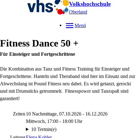
Volkshochschule
Oberland
Menü
Fitness Dance 50 +
Für Einsteiger und Fortgeschrittene
Die Kombination aus Tanz und Fitness Training für Einsteiger und
Fortgeschrittene. Hanteln und Theraband sind hier im Einsatz und zur
Abwechslung ist Pound Fitness neu dabei. Es wird getanzt, gerockt
und mit Drumsticks getrommelt. Fitnesspower und Tanzspaß sind
garantiert!
Zeiten
10 Nachmittage, 07.10.2026 - 16.12.2026
Mittwoch, 17:00 - 18:00 Uhr
10 Termin(e)
Leitung
Elena Kohler