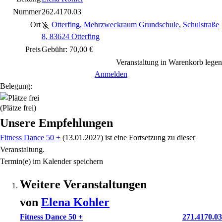
Nummer
262.4170.03
Ort
Otterfing, Mehrzweckraum Grundschule
,
Schulstraße
8, 83624 Otterfing
Preis
Gebühr: 70,00 €
Veranstaltung in Warenkorb legen
Anmelden
Belegung:
(Plätze frei)
Unsere Empfehlungen
Fitness Dance 50 +
(13.01.2027)
ist eine Fortsetzung zu
dieser
Veranstaltung.
Termin(e) im Kalender speichern
Weitere Veranstaltungen
von
Elena
Kohler
Fitness Dance 50 +
271.4170.03