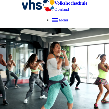
Volkshochschule
Oberland
Menü