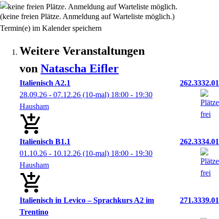
(keine freien Plätze. Anmeldung auf Warteliste möglich.)
Termin(e) im Kalender speichern
Weitere Veranstaltungen
von
Natascha
Eifler
Italienisch A2.1
262.3332.01
28.09.26 - 07.12.26
(10-mal)
18:00
- 19:30
Hausham
Italienisch B1.1
262.3334.01
01.10.26 - 10.12.26
(10-mal)
18:00
- 19:30
Hausham
Italienisch in Levico – Sprachkurs A2 im
271.3339.01
Trentino