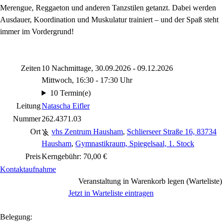
Merengue, Reggaeton und anderen Tanzstilen getanzt. Dabei werden
Ausdauer, Koordination und Muskulatur trainiert – und der Spaß steht
immer im Vordergrund!
Zeiten
10 Nachmittage, 30.09.2026 - 09.12.2026
Mittwoch, 16:30 - 17:30 Uhr
10 Termin(e)
Leitung
Natascha Eifler
Nummer
262.4371.03
Ort
vhs Zentrum Hausham
,
Schlierseer Straße 16, 83734
Hausham
,
Gymnastikraum, Spiegelsaal, 1. Stock
Preis
Kerngebühr: 70,00 €
Kontaktaufnahme
Veranstaltung in Warenkorb legen (Warteliste)
Jetzt in Warteliste eintragen
Belegung: