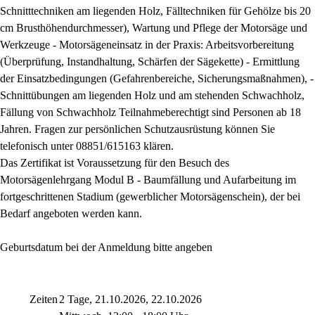
Schnitttechniken am liegenden Holz, Fälltechniken für Gehölze bis 20
cm Brusthöhendurchmesser), Wartung und Pflege der Motorsäge und
Werkzeuge - Motorsägeneinsatz in der Praxis: Arbeitsvorbereitung
(Überprüfung, Instandhaltung, Schärfen der Sägekette) - Ermittlung
der Einsatzbedingungen (Gefahrenbereiche, Sicherungsmaßnahmen), -
Schnittübungen am liegenden Holz und am stehenden Schwachholz,
Fällung von Schwachholz Teilnahmeberechtigt sind Personen ab 18
Jahren. Fragen zur persönlichen Schutzausrüstung können Sie
telefonisch unter 08851/615163 klären.
Das Zertifikat ist Voraussetzung für den Besuch des
Motorsägenlehrgang Modul B - Baumfällung und Aufarbeitung im
fortgeschrittenen Stadium (gewerblicher Motorsägenschein), der bei
Bedarf angeboten werden kann.
Geburtsdatum bei der Anmeldung bitte angeben
Zeiten
2 Tage, 21.10.2026, 22.10.2026