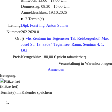
Mittwoch, 13:00 - 18:00 Uhr
Donnerstag, 08:30 - 15:00 Uhr
Anmeldeschluss: 19.10.2026
2 Termin(e)
Leitung
Dipl. Forst-Ing. Anton Suttner
Nummer
262.2620.01
Ort
vhs Zentrum im Tegernseer Tal, Reisbergerhof
,
Max-
Josef-Str. 13, 83684 Tegernsee
,
Raum: Seminar 4, 1.
OG
Preis
Kerngebühr: 180,00 €
(nicht rabattierbar)
Veranstaltung in Warenkorb legen
Anmelden
Belegung:
(Plätze frei)
Termin(e) im Kalender speichern