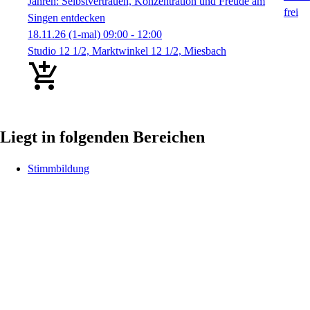
Jahren: Selbstvertrauen, Konzentration und Freude am
Singen entdecken
18.11.26
(1-mal)
09:00
- 12:00
Studio 12 1/2, Marktwinkel 12 1/2, Miesbach
Liegt in folgenden Bereichen
Stimmbildung