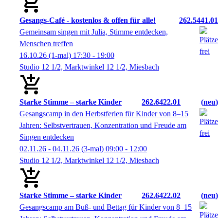
Gesangs-Café - kostenlos & offen für alle!
262.5441.01
Gemeinsam singen mit Julia, Stimme entdecken,
Menschen treffen
16.10.26
(1-mal)
17:30
- 19:00
Studio 12 1/2, Marktwinkel 12 1/2, Miesbach
Starke Stimme – starke Kinder
262.6422.01
neu
Gesangscamp in den Herbstferien für Kinder von 8–15
Jahren: Selbstvertrauen, Konzentration und Freude am
Singen entdecken
02.11.26 - 04.11.26
(3-mal)
09:00
- 12:00
Studio 12 1/2, Marktwinkel 12 1/2, Miesbach
Starke Stimme – starke Kinder
262.6422.02
neu
Gesangscamp am Buß- und Bettag für Kinder von 8–15