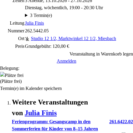
Zeiten
3 Abende, 13.10.2026 - 27.10.2026
Dienstag, wöchentlich, 19:00 - 20:30 Uhr
3 Termin(e)
Leitung
Julia Finis
Nummer
262.5442.05
Ort
Studio 12 1/2, Marktwinkel 12 1/2, Miesbach
Preis
Grundgebühr: 120,00 €
Veranstaltung in Warenkorb legen
Anmelden
Belegung:
(Plätze frei)
Termin(e) im Kalender speichern
Weitere Veranstaltungen
von
Julia
Finis
Ferienprogramm: Gesangscamp in den
261.6422.02
Sommerferien für Kinder von 8–15 Jahren