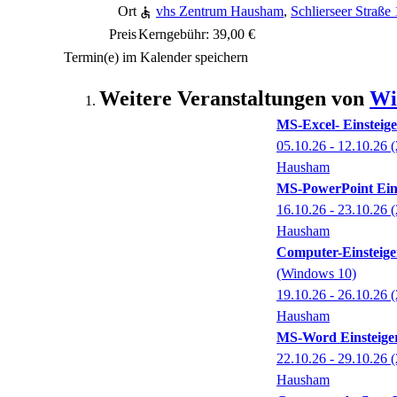
Ort
vhs Zentrum Hausham
,
Schlierseer Straß
Preis
Kerngebühr: 39,00 €
Termin(e) im Kalender speichern
Weitere Veranstaltungen von
Wi
MS-Excel- Einsteig
05.10.26 - 12.10.26
(
Hausham
MS-PowerPoint Eins
16.10.26 - 23.10.26
(
Hausham
Computer-Einsteige
(Windows 10)
19.10.26 - 26.10.26
(
Hausham
MS-Word Einsteige
22.10.26 - 29.10.26
(
Hausham