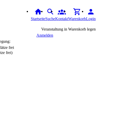
Startseite
Suche
Kontakt
Warenkorb
Login
Veranstaltung in Warenkorb legen
Anmelden
egung:
tze frei)