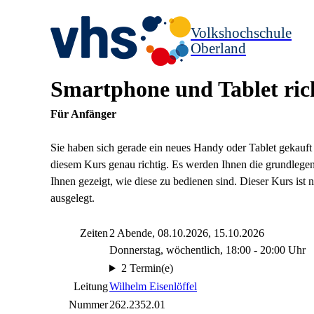
Volkshochschule
Oberland
Smartphone und Tablet ric
Für Anfänger
Sie haben sich gerade ein neues Handy oder Tablet gekauft 
diesem Kurs genau richtig. Es werden Ihnen die grundlegen
Ihnen gezeigt, wie diese zu bedienen sind. Dieser Kurs is
ausgelegt.
Zeiten
2 Abende, 08.10.2026, 15.10.2026
Donnerstag, wöchentlich, 18:00 - 20:00 Uhr
2 Termin(e)
Leitung
Wilhelm Eisenlöffel
Nummer
262.2352.01