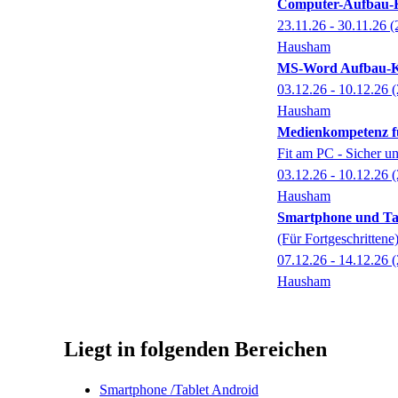
Computer-Aufbau-K
23.11.26 - 30.11.26
(
Hausham
MS-Word Aufbau-
03.12.26 - 10.12.26
(
Hausham
Medienkompetenz fü
Fit am PC - Sicher un
03.12.26 - 10.12.26
(
Hausham
Smartphone und Tab
(Für Fortgeschrittene
07.12.26 - 14.12.26
(
Hausham
Liegt in folgenden Bereichen
Smartphone /Tablet Android