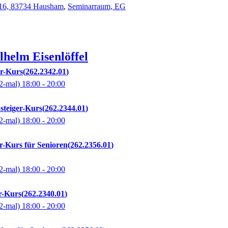
e 16, 83734 Hausham
,
Seminarraum, EG
lhelm
Eisenlöffel
er-Kurs
262.2342.01
2-mal)
18:00
- 20:00
teiger-Kurs
262.2344.01
2-mal)
18:00
- 20:00
r-Kurs für Senioren
262.2356.01
2-mal)
18:00
- 20:00
r-Kurs
262.2340.01
2-mal)
18:00
- 20:00