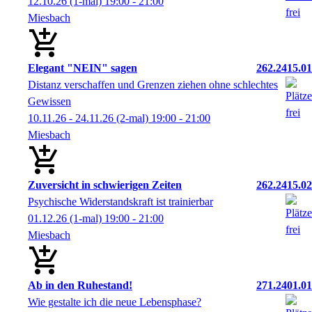
12.10.26
(1-mal)
19:00
- 21:00
Miesbach
Elegant "NEIN" sagen
262.2415.01
Distanz verschaffen und Grenzen ziehen ohne schlechtes
Gewissen
10.11.26 - 24.11.26
(2-mal)
19:00
- 21:00
Miesbach
Zuversicht in schwierigen Zeiten
262.2415.02
Psychische Widerstandskraft ist trainierbar
01.12.26
(1-mal)
19:00
- 21:00
Miesbach
Ab in den Ruhestand!
271.2401.01
Wie gestalte ich die neue Lebensphase?