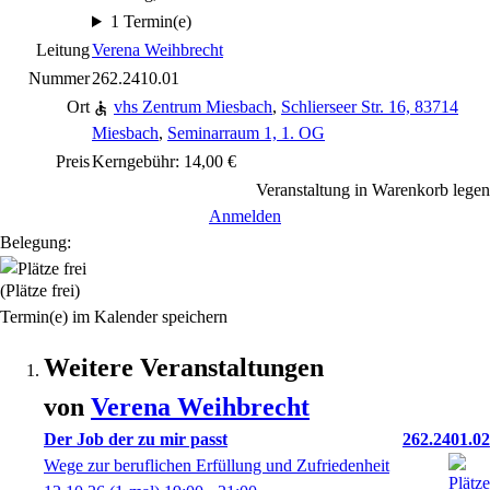
1 Termin(e)
Leitung
Verena Weihbrecht
Nummer
262.2410.01
Ort
vhs Zentrum Miesbach
,
Schlierseer Str. 16, 83714
Miesbach
,
Seminarraum 1, 1. OG
Preis
Kerngebühr: 14,00 €
Veranstaltung in Warenkorb legen
Anmelden
Belegung:
(Plätze frei)
Termin(e) im Kalender speichern
Weitere Veranstaltungen
von
Verena
Weihbrecht
Der Job der zu mir passt
262.2401.02
Wege zur beruflichen Erfüllung und Zufriedenheit