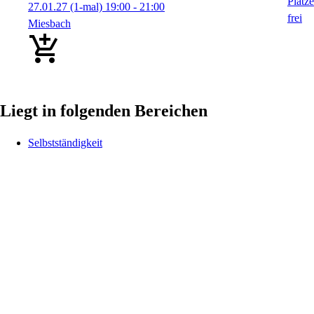
27.01.27
(1-mal)
19:00
- 21:00
Miesbach
Liegt in folgenden Bereichen
Selbstständigkeit