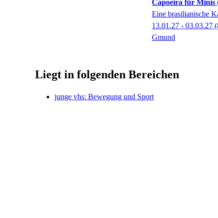
Capoeira für Minis 
Eine brasilianische 
13.01.27 - 03.03.27
(
Gmund
Liegt in folgenden Bereichen
junge vhs: Bewegung und Sport