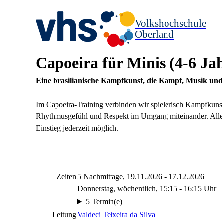
Volkshochschule
Oberland
Capoeira für Minis (4-6 Ja
Eine brasilianische Kampfkunst, die Kampf, Musik und 
Im Capoeira-Training verbinden wir spielerisch Kampfkuns
Rhythmusgefühl und Respekt im Umgang miteinander. Alles
Einstieg jederzeit möglich.
Zeiten
5 Nachmittage, 19.11.2026 - 17.12.2026
Donnerstag, wöchentlich, 15:15 - 16:15 Uhr
5 Termin(e)
Leitung
Valdeci Teixeira da Silva