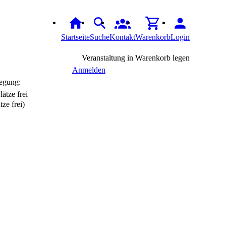
Startseite
Suche
Kontakt
Warenkorb
Login
Veranstaltung in Warenkorb legen
Anmelden
egung:
tze frei)