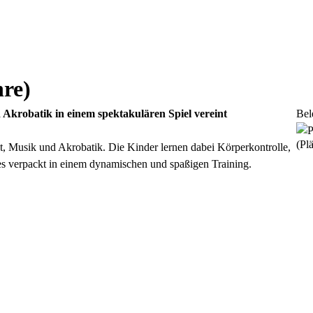
hre)
Akrobatik in einem spektakulären Spiel vereint
Bel
(Plä
t, Musik und Akrobatik. Die Kinder lernen dabei Körperkontrolle,
 verpackt in einem dynamischen und spaßigen Training.