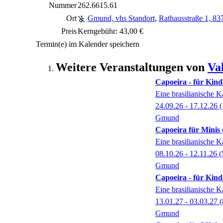
Nummer
262.6615.61
Ort
Gmund, vhs Standort
,
Rathausstraße 1, 8
Preis
Kerngebühr: 43,00 €
Termin(e) im Kalender speichern
Weitere Veranstaltungen von
Va
Capoeira - für Kind
Eine brasilianische 
24.09.26 - 17.12.26
(
Gmund
Capoeira für Minis 
Eine brasilianische 
08.10.26 - 12.11.26
(
Gmund
Capoeira - für Kind
Eine brasilianische 
13.01.27 - 03.03.27
(
Gmund