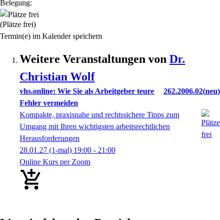
Belegung:
(Plätze frei)
Termin(e) im Kalender speichern
Weitere Veranstaltungen von
Dr.
Christian
Wolf
vhs.online: Wie Sie als Arbeitgeber teure
262.2006.02
neu
Fehler vermeiden
Kompakte, praxisnahe und rechtssichere Tipps zum
Umgang mit Ihren wichtigsten arbeitsrechtlichen
Herausforderungen
28.01.27
(1-mal)
19:00
- 21:00
Online Kurs per Zoom