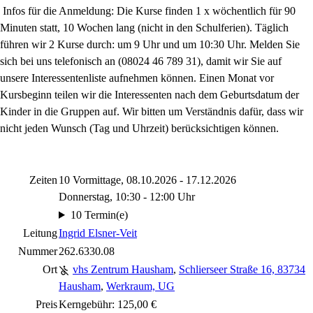
Infos für die Anmeldung: Die Kurse finden 1 x wöchentlich für 90
Minuten statt, 10 Wochen lang (nicht in den Schulferien). Täglich
führen wir 2 Kurse durch: um 9 Uhr und um 10:30 Uhr. Melden Sie
sich bei uns telefonisch an (08024 46 789 31), damit wir Sie auf
unsere Interessentenliste aufnehmen können. Einen Monat vor
Kursbeginn teilen wir die Interessenten nach dem Geburtsdatum der
Kinder in die Gruppen auf. Wir bitten um Verständnis dafür, dass wir
nicht jeden Wunsch (Tag und Uhrzeit) berücksichtigen können.
Zeiten
10 Vormittage, 08.10.2026 - 17.12.2026
Donnerstag, 10:30 - 12:00 Uhr
10 Termin(e)
Leitung
Ingrid Elsner-Veit
Nummer
262.6330.08
Ort
vhs Zentrum Hausham
,
Schlierseer Straße 16, 83734
Hausham
,
Werkraum, UG
Preis
Kerngebühr: 125,00 €