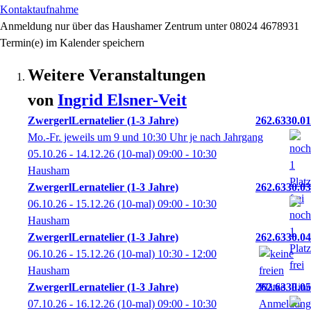
Kontaktaufnahme
Anmeldung nur über das Haushamer Zentrum unter 08024 4678931
Termin(e) im Kalender speichern
Weitere Veranstaltungen
von
Ingrid
Elsner-Veit
ZwergerlLernatelier (1-3 Jahre)
262.6330.01
Mo.-Fr. jeweils um 9 und 10:30 Uhr je nach Jahrgang
05.10.26 - 14.12.26
(10-mal)
09:00
- 10:30
Hausham
ZwergerlLernatelier (1-3 Jahre)
262.6330.03
06.10.26 - 15.12.26
(10-mal)
09:00
- 10:30
Hausham
ZwergerlLernatelier (1-3 Jahre)
262.6330.04
06.10.26 - 15.12.26
(10-mal)
10:30
- 12:00
Hausham
ZwergerlLernatelier (1-3 Jahre)
262.6330.05
07.10.26 - 16.12.26
(10-mal)
09:00
- 10:30