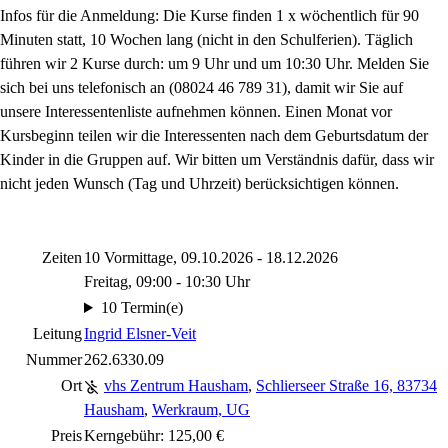
Infos für die Anmeldung: Die Kurse finden 1 x wöchentlich für 90
Minuten statt, 10 Wochen lang (nicht in den Schulferien). Täglich
führen wir 2 Kurse durch: um 9 Uhr und um 10:30 Uhr. Melden Sie
sich bei uns telefonisch an (08024 46 789 31), damit wir Sie auf
unsere Interessentenliste aufnehmen können. Einen Monat vor
Kursbeginn teilen wir die Interessenten nach dem Geburtsdatum der
Kinder in die Gruppen auf. Wir bitten um Verständnis dafür, dass wir
nicht jeden Wunsch (Tag und Uhrzeit) berücksichtigen können.
Zeiten
10 Vormittage, 09.10.2026 - 18.12.2026
Freitag, 09:00 - 10:30 Uhr
10 Termin(e)
Leitung
Ingrid Elsner-Veit
Nummer
262.6330.09
Ort
vhs Zentrum Hausham
,
Schlierseer Straße 16, 83734
Hausham
,
Werkraum, UG
Preis
Kerngebühr: 125,00 €