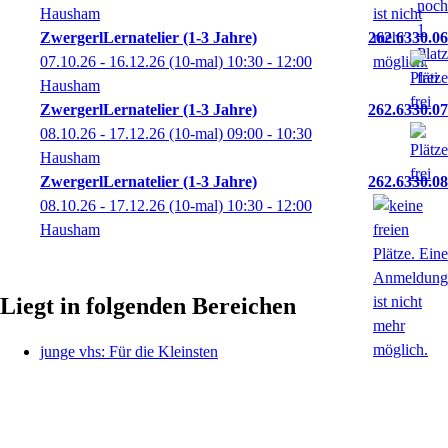
Hausham
ZwergerlLernatelier (1-3 Jahre)
262.6330.06
07.10.26 - 16.12.26
(10-mal)
10:30
- 12:00
Hausham
ZwergerlLernatelier (1-3 Jahre)
262.6330.07
08.10.26 - 17.12.26
(10-mal)
09:00
- 10:30
Hausham
ZwergerlLernatelier (1-3 Jahre)
262.6330.08
08.10.26 - 17.12.26
(10-mal)
10:30
- 12:00
Hausham
Liegt in folgenden Bereichen
junge vhs: Für die Kleinsten