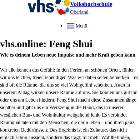
Volkshochschule
Oberland
Menü
vhs.online: Feng Shui
Wie es deinem Leben neue Impulse und mehr Kraft geben kann
Wir alle kennen das Gefühl: In den Ferien, an schönen Orten, fühlen
wir uns leichter, freier, lebendiger. Was wir dabei selten bemerken – es
sind oft die Räume, die uns so viel Wohlgefühl schenken. Auch in
unserem Alltag wirken unsere Räume auf uns. Sie können uns gut tun
oder uns am Leben hindern. Feng Shui macht diese Zusammenhänge
sichtbar und gibt uns ein Werkzeug in die Hand, das in unserer
westlichen Bau- und Wohnkultur weitgehend fehlt. Es verbindet
Raumqualitäten mit den Menschen, die darin leben – und ihren ganz
konkreten Bedürfnissen. Das Ergebnis ist ein Zuhause, das nicht
einfach schön aussieht, sondern das trägt: mit mehr Wohlbefinden,