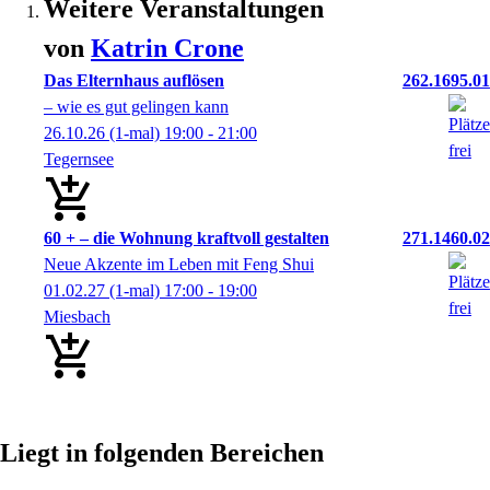
Weitere Veranstaltungen
von
Katrin
Crone
Das Elternhaus auflösen
262.1695.01
– wie es gut gelingen kann
26.10.26
(1-mal)
19:00
- 21:00
Tegernsee
60 + – die Wohnung kraftvoll gestalten
271.1460.02
Neue Akzente im Leben mit Feng Shui
01.02.27
(1-mal)
17:00
- 19:00
Miesbach
Liegt in folgenden Bereichen