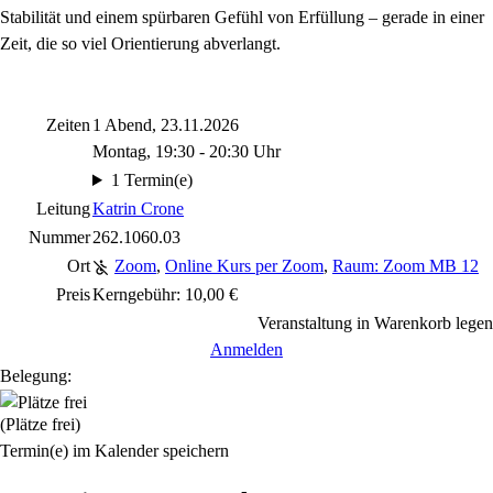
Stabilität und einem spürbaren Gefühl von Erfüllung – gerade in einer
Zeit, die so viel Orientierung abverlangt.
Zeiten
1 Abend, 23.11.2026
Montag, 19:30 - 20:30 Uhr
1 Termin(e)
Leitung
Katrin Crone
Nummer
262.1060.03
Ort
Zoom
,
Online Kurs per Zoom
,
Raum: Zoom MB 12
Preis
Kerngebühr: 10,00 €
Veranstaltung in Warenkorb legen
Anmelden
Belegung:
(Plätze frei)
Termin(e) im Kalender speichern