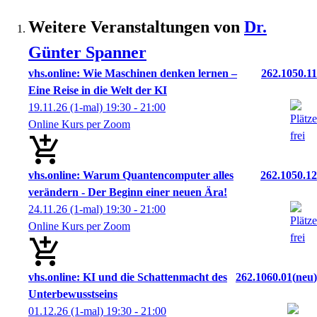
Weitere Veranstaltungen von
Dr.
Günter
Spanner
vhs.online: Wie Maschinen denken lernen –
262.1050.11
Eine Reise in die Welt der KI
19.11.26
(1-mal)
19:30
- 21:00
Online Kurs per Zoom
vhs.online: Warum Quantencomputer alles
262.1050.12
verändern - Der Beginn einer neuen Ära!
24.11.26
(1-mal)
19:30
- 21:00
Online Kurs per Zoom
vhs.online: KI und die Schattenmacht des
262.1060.01
neu
Unterbewusstseins
01.12.26
(1-mal)
19:30
- 21:00