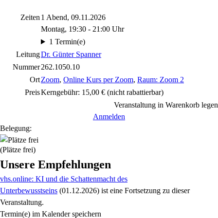
Zeiten
1 Abend, 09.11.2026
Montag, 19:30 - 21:00 Uhr
1 Termin(e)
Leitung
Dr. Günter Spanner
Nummer
262.1050.10
Ort
Zoom
,
Online Kurs per Zoom
,
Raum: Zoom 2
Preis
Kerngebühr: 15,00 €
(nicht rabattierbar)
Veranstaltung in Warenkorb legen
Anmelden
Belegung:
(Plätze frei)
Unsere Empfehlungen
vhs.online: KI und die Schattenmacht des
Unterbewusstseins
(01.12.2026)
ist eine Fortsetzung zu
dieser
Veranstaltung.
Termin(e) im Kalender speichern