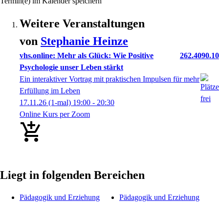
Termin(e) im Kalender speichern
Weitere Veranstaltungen
von
Stephanie
Heinze
vhs.online: Mehr als Glück: Wie Positive
262.4090.10
Psychologie unser Leben stärkt
Ein interaktiver Vortrag mit praktischen Impulsen für mehr
Erfüllung im Leben
17.11.26
(1-mal)
19:00
- 20:30
Online Kurs per Zoom
Liegt in folgenden Bereichen
Pädagogik und Erziehung
Pädagogik und Erziehung