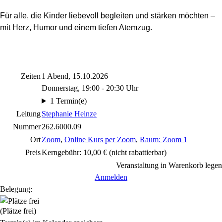
Für alle, die Kinder liebevoll begleiten und stärken möchten –
mit Herz, Humor und einem tiefen Atemzug.
Zeiten
1 Abend, 15.10.2026
Donnerstag, 19:00 - 20:30 Uhr
1 Termin(e)
Leitung
Stephanie Heinze
Nummer
262.6000.09
Ort
Zoom
,
Online Kurs per Zoom
,
Raum: Zoom 1
Preis
Kerngebühr: 10,00 €
(nicht rabattierbar)
Veranstaltung in Warenkorb legen
Anmelden
Belegung:
(Plätze frei)