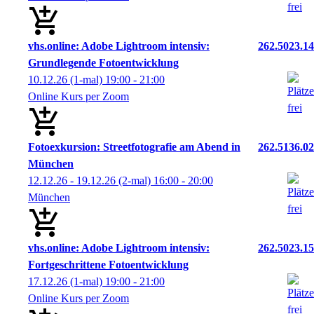
vhs.online: Adobe Lightroom intensiv:
262.5023.14
Grundlegende Fotoentwicklung
10.12.26
(1-mal)
19:00
- 21:00
Online Kurs per Zoom
Fotoexkursion: Streetfotografie am Abend in
262.5136.02
München
12.12.26 - 19.12.26
(2-mal)
16:00
- 20:00
München
vhs.online: Adobe Lightroom intensiv:
262.5023.15
Fortgeschrittene Fotoentwicklung
17.12.26
(1-mal)
19:00
- 21:00
Online Kurs per Zoom