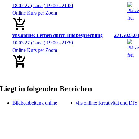
18.02.27
(1-mal)
19:00
- 21:00
Online Kurs per Zoom
vhs.online: Lernen durch Bildbesprechung
271.5023.03
10.03.27
(1-mal)
19:00
- 21:30
Online Kurs per Zoom
Liegt in folgenden Bereichen
Bildbearbeitung online
vhs.online: Kreativität und DIY