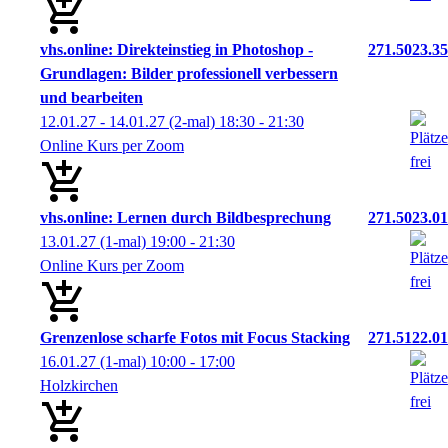
vhs.online: Direkteinstieg in Photoshop -
271.5023.35
Grundlagen: Bilder professionell verbessern
und bearbeiten
12.01.27 - 14.01.27
(2-mal)
18:30
- 21:30
Online Kurs per Zoom
vhs.online: Lernen durch Bildbesprechung
271.5023.01
13.01.27
(1-mal)
19:00
- 21:30
Online Kurs per Zoom
Grenzenlose scharfe Fotos mit Focus Stacking
271.5122.01
16.01.27
(1-mal)
10:00
- 17:00
Holzkirchen