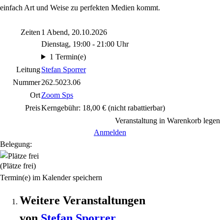
einfach Art und Weise zu perfekten Medien kommt.
Zeiten
1 Abend, 20.10.2026
Dienstag, 19:00 - 21:00 Uhr
1 Termin(e)
Leitung
Stefan Sporrer
Nummer
262.5023.06
Ort
Zoom Sps
Preis
Kerngebühr: 18,00 €
(nicht rabattierbar)
Veranstaltung in Warenkorb legen
Anmelden
Belegung:
(Plätze frei)
Termin(e) im Kalender speichern
Weitere Veranstaltungen
von
Stefan
Sporrer