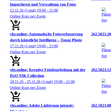
Importieren und Verwaltung von Fotos
12.11.26
(1-mal)
19:00
- 21:00
Online Kurs per Zoom
vhs.online: Automatische Fotoverbesserung
262.5023.20
durch künstliche Intelligenz – Topaz Photo
17.11.26
(1-mal)
19:00
- 21:00
Online Kurs per Zoom
vhs.online: Kreative Fotobearbeitung mit der
262.5023.12
DxO NIK Collection
18.11.26 - 25.11.26
(2-mal)
19:00
- 21:00
Online Kurs per Zoom
vhs.online: Adobe Lightroom intensiv:
262.5023.08