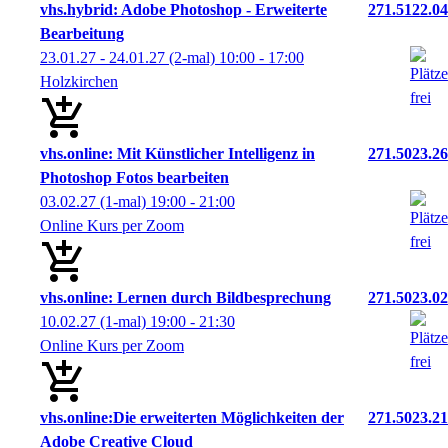
vhs.hybrid: Adobe Photoshop - Erweiterte
271.5122.04
Bearbeitung
23.01.27 - 24.01.27
(2-mal)
10:00
- 17:00
Holzkirchen
vhs.online: Mit Künstlicher Intelligenz in
271.5023.26
Photoshop Fotos bearbeiten
03.02.27
(1-mal)
19:00
- 21:00
Online Kurs per Zoom
vhs.online: Lernen durch Bildbesprechung
271.5023.02
10.02.27
(1-mal)
19:00
- 21:30
Online Kurs per Zoom
vhs.online:Die erweiterten Möglichkeiten der
271.5023.21
Adobe Creative Cloud