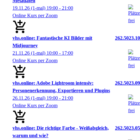
Metadaten
19.11.26
(1-mal)
19:00
- 21:00
Online Kurs per Zoom
vhs.online: Fantastische KI Bilder mit
262.5023.10
Midjourney
21.11.26
(1-mal)
10:00
- 17:00
Online Kurs per Zoom
vhs.online: Adobe Lightroom intensiv:
262.5023.09
Personenerkennung, Exportieren und Plugins
26.11.26
(1-mal)
19:00
- 21:00
Online Kurs per Zoom
vhs.online: Die richtige Farbe - Weißabgleich,
262.5023.05
warum und wie?