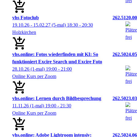
vhs Fotoclub
262.5120.00
19.10.26 - 15.02.27
(5-mal)
18:30
- 20:30
Holzkirchen
vhs.online: Fotos wiederfinden mit KI: So
262.5024.05
funktioniert Excire Search und Excire Foto
28.10.26
(1-mal)
19:00
- 21:00
Online Kurs per Zoom
vhs.online: Lernen durch Bildbesprechung
262.5023.03
11.11.26
(1-mal)
19:00
- 21:30
Online Kurs per Zoom
vhs.online: Adobe Lightroom intensiv:
262.5024.06