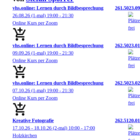
vhs.online: Lernen durch Bildbesprechung
261.5023.09
26.08.26
(1-mal)
19:00
- 21:30
Online Kurs per Zoom
vhs.online: Lernen durch Bildbesprechung
262.5023.01
09.09.26
(1-mal)
19:00
- 21:30
Online Kurs per Zoom
vhs.online: Lernen durch Bildbesprechung
262.5023.02
07.10.26
(1-mal)
19:00
- 21:30
Online Kurs per Zoom
Kreative Fotografie
262.5120.01
17.10.26 - 18.10.26
(2-mal)
10:00
- 17:00
Holzkirchen