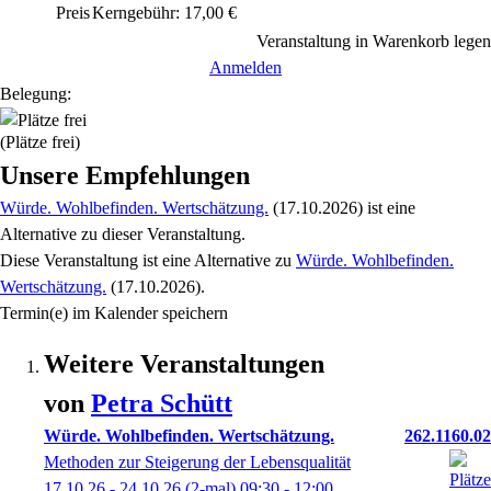
Preis
Kerngebühr: 17,00 €
Veranstaltung in Warenkorb legen
Anmelden
Belegung:
(Plätze frei)
Unsere Empfehlungen
Würde. Wohlbefinden. Wertschätzung.
(17.10.2026)
ist eine
Alternative zu
dieser Veranstaltung.
Diese Veranstaltung
ist eine Alternative zu
Würde. Wohlbefinden.
Wertschätzung.
(17.10.2026)
.
Termin(e) im Kalender speichern
Weitere Veranstaltungen
von
Petra
Schütt
Würde. Wohlbefinden. Wertschätzung.
262.1160.02
Methoden zur Steigerung der Lebensqualität
17.10.26 - 24.10.26
(2-mal)
09:30
- 12:00