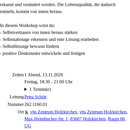
erkannt und verändert werden. Die Lebensqualität, die dadurch
entsteht, kommt von innen heraus.
In diesem Workshop wirst du:
- Selbstvertrauen von innen heraus stärken
- Selbstsabotage erkennen und eine Lösung erarbeiten
- Selbstfürsorge bewusst fördern
- positive Denkmuster entwickeln und festigen
Zeiten
1 Abend, 13.11.2026
Freitag, 18:30 - 21:00 Uhr
1 Termin(e)
Leitung
Petra Schütt
Nummer
262.1160.01
Ort
vhs Zentrum Holzkirchen
,
vhs Zentrum Holzkirchen
,
Max-Heimbucher-Str. 1, 83607 Holzkirchen
,
Raum 06,
UG