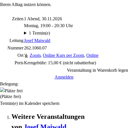
Ihrem Alltag nutzen können.
Zeiten
1 Abend, 30.11.2026
Montag, 19:00 - 20:30 Uhr
1 Termin(e)
Leitung
Josef Maiwald
Nummer
262.1060.07
Ort
Zoom
,
Online Kurs per Zoom
,
Online
Preis
Kerngebühr: 15,00 €
(nicht rabattierbar)
Veranstaltung in Warenkorb legen
Anmelden
Belegung:
(Plätze frei)
Termin(e) im Kalender speichern
Weitere Veranstaltungen
von
Josef
Maiwald