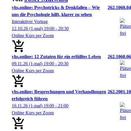
vhs.online: Psychotricks & Denkfallen – Wie
262.1060.04
uns die Psychologie hilft, klarer zu sehen
Interaktiver Vortrag
12.10.26
(1-mal)
19:00
- 20:30
Online Kurs per Zoom
vhs.online: 12 Zutaten für ein erfülltes Leben
262.1060.06
09.11.26
(1-mal)
19:00
- 20:30
Online Kurs per Zoom
vhs.online: Besprechungen und Verhandlungen
262.2001.10
erfolgreich führen
16.11.26
(1-mal)
19:00
- 21:00
Online Kurs per Zoom