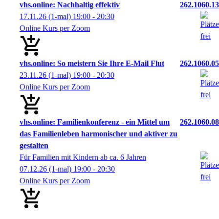
vhs.online: Nachhaltig effektiv
262.1060.13
17.11.26
(1-mal)
19:00
- 20:30
Online Kurs per Zoom
vhs.online: So meistern Sie Ihre E-Mail Flut
262.1060.05
23.11.26
(1-mal)
19:00
- 20:30
Online Kurs per Zoom
vhs.online: Familienkonferenz - ein Mittel um
262.1060.08
das Familienleben harmonischer und aktiver zu
gestalten
Für Familien mit Kindern ab ca. 6 Jahren
07.12.26
(1-mal)
19:00
- 20:30
Online Kurs per Zoom