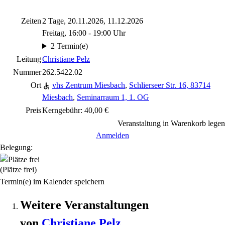
Zeiten
2 Tage, 20.11.2026, 11.12.2026
Freitag, 16:00 - 19:00 Uhr
2 Termin(e)
Leitung
Christiane Pelz
Nummer
262.5422.02
Ort
vhs Zentrum Miesbach
,
Schlierseer Str. 16, 83714
Miesbach
,
Seminarraum 1, 1. OG
Preis
Kerngebühr: 40,00 €
Veranstaltung in Warenkorb legen
Anmelden
Belegung:
(Plätze frei)
Termin(e) im Kalender speichern
Weitere Veranstaltungen
von
Christiane
Pelz