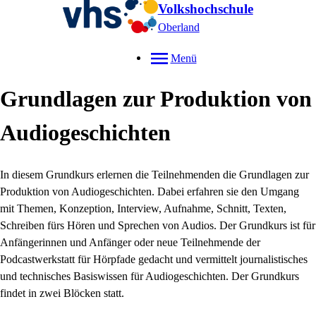
Volkshochschule
Oberland
Menü
Grundlagen zur Produktion von
Audiogeschichten
In diesem Grundkurs erlernen die Teilnehmenden die Grundlagen zur
Produktion von Audiogeschichten. Dabei erfahren sie den Umgang
mit Themen, Konzeption, Interview, Aufnahme, Schnitt, Texten,
Schreiben fürs Hören und Sprechen von Audios. Der Grundkurs ist für
Anfängerinnen und Anfänger oder neue Teilnehmende der
Podcastwerkstatt für Hörpfade gedacht und vermittelt journalistisches
und technisches Basiswissen für Audiogeschichten. Der Grundkurs
findet in zwei Blöcken statt.