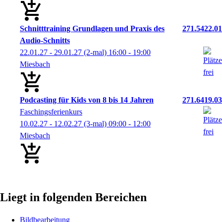
Schnitttraining Grundlagen und Praxis des
271.5422.01
Audio-Schnitts
22.01.27 - 29.01.27
(2-mal)
16:00
- 19:00
Miesbach
Podcasting für Kids von 8 bis 14 Jahren
271.6419.03
Faschingsferienkurs
10.02.27 - 12.02.27
(3-mal)
09:00
- 12:00
Miesbach
Liegt in folgenden Bereichen
Bildbearbeitung