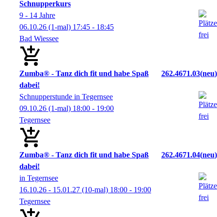
Schnupperkurs
9 - 14 Jahre
06.10.26
(1-mal)
17:45
- 18:45
Bad Wiessee
Zumba® - Tanz dich fit und habe Spaß
262.4671.03
neu
dabei!
Schnupperstunde in Tegernsee
09.10.26
(1-mal)
18:00
- 19:00
Tegernsee
Zumba® - Tanz dich fit und habe Spaß
262.4671.04
neu
dabei!
in Tegernsee
16.10.26 - 15.01.27
(10-mal)
18:00
- 19:00
Tegernsee