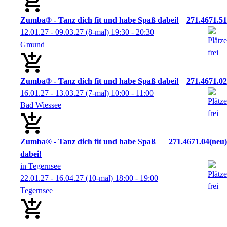
Zumba® - Tanz dich fit und habe Spaß dabei!
271.4671.51
12.01.27 - 09.03.27
(8-mal)
19:30
- 20:30
Gmund
Zumba® - Tanz dich fit und habe Spaß dabei!
271.4671.02
16.01.27 - 13.03.27
(7-mal)
10:00
- 11:00
Bad Wiessee
Zumba® - Tanz dich fit und habe Spaß
271.4671.04
neu
dabei!
in Tegernsee
22.01.27 - 16.04.27
(10-mal)
18:00
- 19:00
Tegernsee