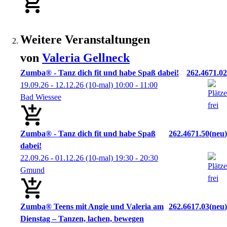
Weitere Veranstaltungen
von
Valeria
Gellneck
Zumba® - Tanz dich fit und habe Spaß dabei!
262.4671.02
19.09.26 - 12.12.26
(10-mal)
10:00
- 11:00
Bad Wiessee
Zumba® - Tanz dich fit und habe Spaß
262.4671.50
neu
dabei!
22.09.26 - 01.12.26
(10-mal)
19:30
- 20:30
Gmund
Zumba® Teens mit Angie und Valeria am
262.6617.03
neu
Dienstag – Tanzen, lachen, bewegen