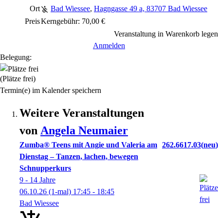
Ort
Bad Wiessee
,
Hagngasse 49 a, 83707 Bad Wiessee
Preis
Kerngebühr: 70,00 €
Veranstaltung in Warenkorb legen
Anmelden
Belegung:
(Plätze frei)
Termin(e) im Kalender speichern
Weitere Veranstaltungen
von
Angela
Neumaier
Zumba® Teens mit Angie und Valeria am
262.6617.03
neu
Dienstag – Tanzen, lachen, bewegen
Schnupperkurs
9 - 14 Jahre
06.10.26
(1-mal)
17:45
- 18:45
Bad Wiessee