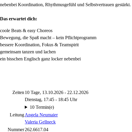
nebenbei Koordination, Rhythmusgefühl und Selbstvertrauen gestärkt.
Das erwartet dich:
coole Beats & easy Choreos
Bewegung, die Spaß macht – kein Pflichtprogramm
bessere Koordination, Fokus & Teamspirit
gemeinsam tanzen und lachen
ein bisschen Englisch ganz locker nebenbei
Zeiten
10 Tage, 13.10.2026 - 22.12.2026
Dienstag, 17:45 - 18:45 Uhr
10 Termin(e)
Leitung
Angela Neumaier
Valeria Gellneck
Nummer
262.6617.04