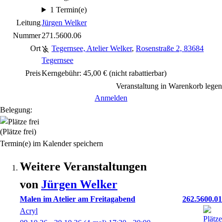
1 Termin(e)
Leitung
Jürgen Welker
Nummer
271.5600.06
Ort
Tegernsee, Atelier Welker
,
Rosenstraße 2, 83684
Tegernsee
Preis
Kerngebühr: 45,00 €
(nicht rabattierbar)
Veranstaltung in Warenkorb legen
Anmelden
Belegung:
(Plätze frei)
Termin(e) im Kalender speichern
Weitere Veranstaltungen
von
Jürgen
Welker
Malen im Atelier am Freitagabend
262.5600.01
Acryl