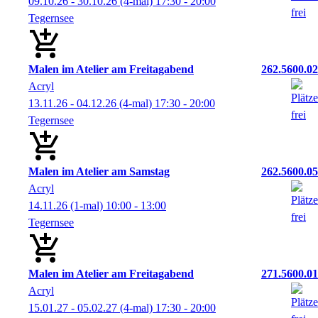
09.10.26 - 30.10.26
(4-mal)
17:30
- 20:00
Tegernsee
Malen im Atelier am Freitagabend
262.5600.02
Acryl
13.11.26 - 04.12.26
(4-mal)
17:30
- 20:00
Tegernsee
Malen im Atelier am Samstag
262.5600.05
Acryl
14.11.26
(1-mal)
10:00
- 13:00
Tegernsee
Malen im Atelier am Freitagabend
271.5600.01
Acryl
15.01.27 - 05.02.27
(4-mal)
17:30
- 20:00