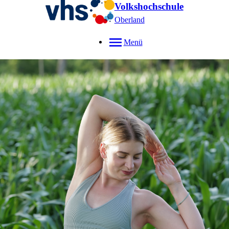
Volkshochschule
Oberland
Menü