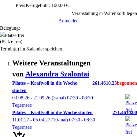
Preis
Kerngebühr: 100,00 €
Veranstaltung in Warenkorb legen
Anmelden
Belegung:
(Plätze frei)
Termin(e) im Kalender speichern
Weitere Veranstaltungen
von
Alexandra
Szalontai
Pilates – Kraftvoll in die Woche
261.4610.23
starten
03.08.26 - 21.09.26
(3-mal)
07:30
- 08:30
Tegernsee
Pilates – Kraftvoll in die Woche starten
271.4610.00
11.01.27 - 05.04.27
(10-mal)
07:30
- 08:30
Tegernsee