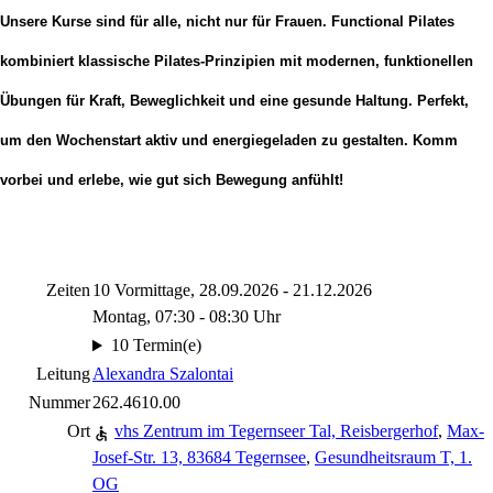
Unsere Kurse sind für alle, nicht nur für Frauen. Functional Pilates
kombiniert klassische Pilates-Prinzipien mit modernen, funktionellen
Übungen für Kraft, Beweglichkeit und eine gesunde Haltung. Perfekt,
um den Wochenstart aktiv und energiegeladen zu gestalten. Komm
vorbei und erlebe, wie gut sich Bewegung anfühlt!
Zeiten
10 Vormittage, 28.09.2026 - 21.12.2026
Montag, 07:30 - 08:30 Uhr
10 Termin(e)
Leitung
Alexandra Szalontai
Nummer
262.4610.00
Ort
vhs Zentrum im Tegernseer Tal, Reisbergerhof
,
Max-
Josef-Str. 13, 83684 Tegernsee
,
Gesundheitsraum T, 1.
OG