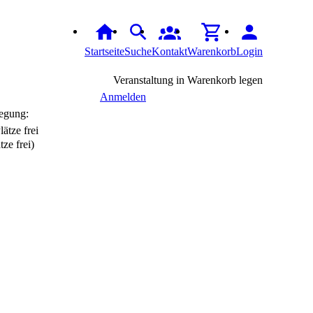
Startseite
Suche
Kontakt
Warenkorb
Login
Veranstaltung in Warenkorb legen
Anmelden
egung:
tze frei)