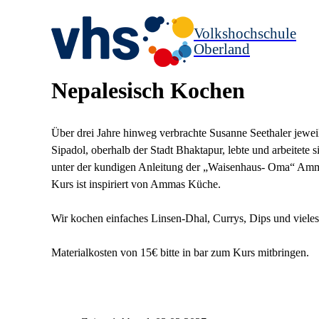
Volkshochschule
Oberland
Nepalesisch Kochen
Über drei Jahre hinweg verbrachte Susanne Seethaler jewei
Sipadol, oberhalb der Stadt Bhaktapur, lebte und arbeitete si
unter der kundigen Anleitung der „Waisenhaus- Oma“ Amma
Kurs ist inspiriert von Ammas Küche.
Wir kochen einfaches Linsen-Dhal, Currys, Dips und vieles
Materialkosten von 15€ bitte in bar zum Kurs mitbringen.