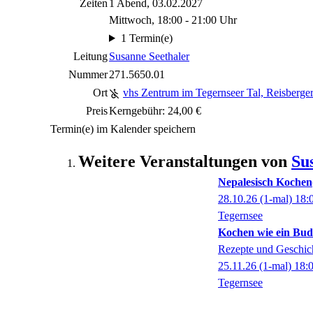
Zeiten
1 Abend, 03.02.2027
Mittwoch, 18:00 - 21:00 Uhr
1 Termin(e)
Leitung
Susanne Seethaler
Nummer
271.5650.01
Ort
vhs Zentrum im Tegernseer Tal, Reisberge
Preis
Kerngebühr: 24,00 €
Termin(e) im Kalender speichern
Weitere Veranstaltungen von
Su
Nepalesisch Kochen
28.10.26
(1-mal)
18:
Tegernsee
Kochen wie ein Bu
Rezepte und Geschich
25.11.26
(1-mal)
18:
Tegernsee