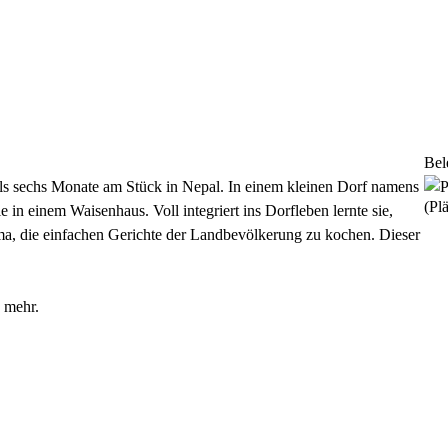
Bel
ls sechs Monate am Stück in Nepal. In einem kleinen Dorf namens
(Plä
e in einem Waisenhaus. Voll integriert ins Dorfleben lernte sie,
, die einfachen Gerichte der Landbevölkerung zu kochen. Dieser
 mehr.