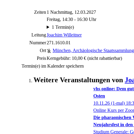
Zeiten
1 Nachmittag, 12.03.2027
Freitag, 14:30 - 16:30 Uhr
1 Termin(e)
Leitung
Joachim Willeitner
Nummer
271.1610.01
Ort
München, Archäologische Staatssammlung
Preis
Kerngebühr: 10,00 €
(nicht rabattierbar)
Termin(e) im Kalender speichern
Weitere Veranstaltungen von
Jo
vhs online: Dem gut
Osten
10.11.26
(1-mal)
18:
Online Kurs per Zo
Die pharaonischen 
Neujahrsfest in den
Studium Generale: G