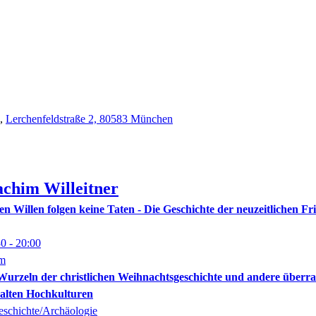
,
Lerchenfeldstraße 2, 80583 München
achim
Willeitner
en Willen folgen keine Taten - Die Geschichte der neuzeitlichen F
30
- 20:00
om
Wurzeln der christlichen Weihnachtsgeschichte und andere über
 alten Hochkulturen
eschichte/Archäologie