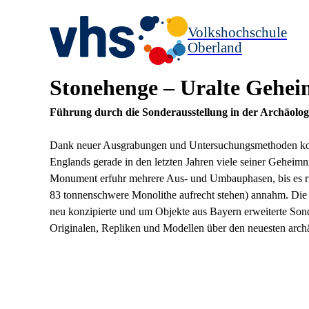
Volkshochschule
Oberland
Stonehenge – Uralte Gehei
Führung durch die Sonderausstellung in der Archäolo
Dank neuer Ausgrabungen und Untersuchungsmethoden konn
Englands gerade in den letzten Jahren viele seiner Geheim
Monument erfuhr mehrere Aus- und Umbauphasen, bis es rund
83 tonnenschwere Monolithe aufrecht stehen) annahm. Die
neu konzipierte und um Objekte aus Bayern erweiterte Son
Originalen, Repliken und Modellen über den neuesten arc