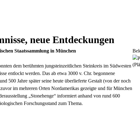
mnisse, neue Entdeckungen
gischen Staatssammlung in München
Bel
(Plä
ten dem berühmten jungsteinzeitlichen Steinkreis im Südwesten
nisse entlockt werden. Das ab etwa 3000 v. Chr. begonnene
 500 Jahre später seine heute überlieferte Gestalt (von der noch
 zuvor im mehreren Orten Nordamerikas gezeigte und für München
derausstellung „Stonehenge“ informiert anhand von rund 600
häologischen Forschungsstand zum Thema.