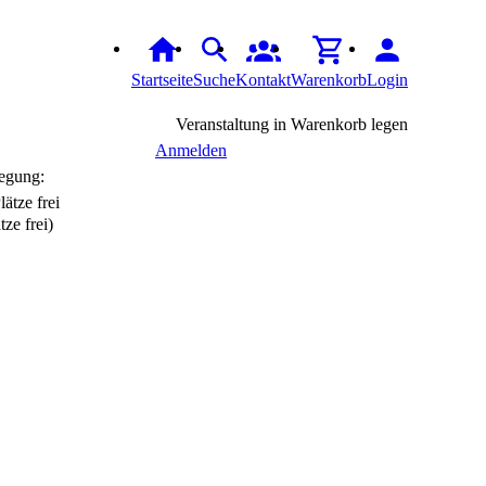
Startseite
Suche
Kontakt
Warenkorb
Login
Veranstaltung in Warenkorb legen
Anmelden
egung:
tze frei)