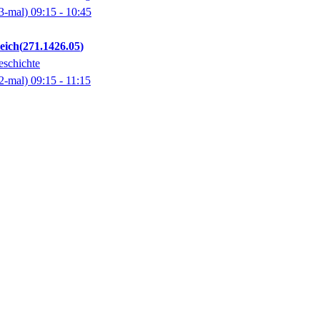
3-mal)
09:15
- 10:45
eich
271.1426.05
eschichte
2-mal)
09:15
- 11:15