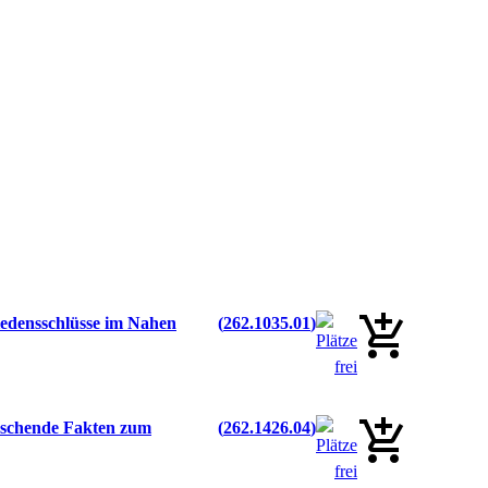
riedensschlüsse im Nahen
262.1035.01
raschende Fakten zum
262.1426.04